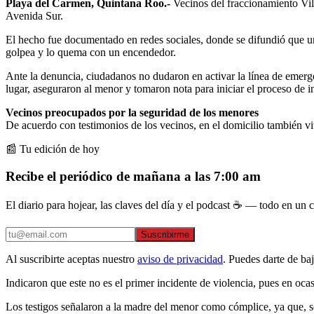
Playa del Carmen, Quintana Roo.-
Vecinos del fraccionamiento Vill
Avenida Sur.
El hecho fue documentado en redes sociales, donde se difundió que un
golpea y lo quema con un encendedor.
Ante la denuncia, ciudadanos no dudaron en activar la línea de emer
lugar, aseguraron al menor y tomaron nota para iniciar el proceso de 
Vecinos preocupados por la seguridad de los menores
De acuerdo con testimonios de los vecinos, en el domicilio también v
📰 Tu edición de hoy
Recibe el periódico de mañana a las 7:00 am
El diario para hojear, las claves del día y el podcast ☕ — todo en un co
Suscribirme
Al suscribirte aceptas nuestro
aviso de privacidad
. Puedes darte de ba
Indicaron que este no es el primer incidente de violencia, pues en ocas
Los testigos señalaron a la madre del menor como cómplice, ya que, seg