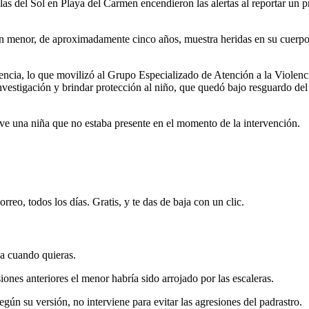
as del Sol en Playa del Carmen encendieron las alertas al reportar un p
 menor, de aproximadamente cinco años, muestra heridas en su cuerpo y
gencia, lo que movilizó al Grupo Especializado de Atención a la Viole
investigación y brindar protección al niño, que quedó bajo resguardo de
ive una niña que no estaba presente en el momento de la intervención.
rreo, todos los días. Gratis, y te das de baja con un clic.
ja cuando quieras.
iones anteriores el menor habría sido arrojado por las escaleras.
ún su versión, no interviene para evitar las agresiones del padrastro.