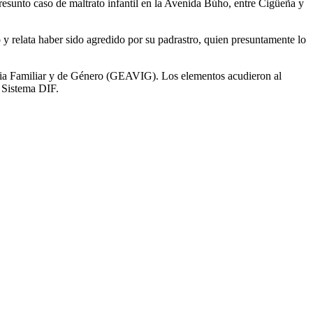
resunto caso de maltrato infantil en la Avenida Búho, entre Cigüeña y
 relata haber sido agredido por su padrastro, quien presuntamente lo
ncia Familiar y de Género (GEAVIG). Los elementos acudieron al
l Sistema DIF.