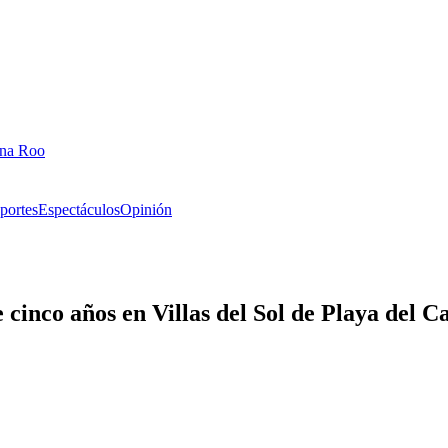
ana Roo
portes
Espectáculos
Opinión
cinco años en Villas del Sol de Playa del 