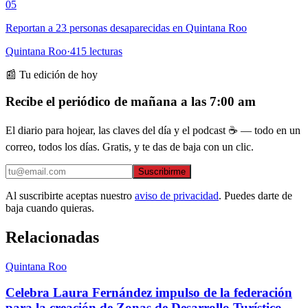
05
Reportan a 23 personas desaparecidas en Quintana Roo
Quintana Roo
·
415
lecturas
📰 Tu edición de hoy
Recibe el periódico de mañana a las 7:00 am
El diario para hojear, las claves del día y el podcast ☕ — todo en un
correo, todos los días. Gratis, y te das de baja con un clic.
Suscribirme
Al suscribirte aceptas nuestro
aviso de privacidad
. Puedes darte de
baja cuando quieras.
Relacionadas
Quintana Roo
Celebra Laura Fernández impulso de la federación
para la creación de Zonas de Desarrollo Turístico