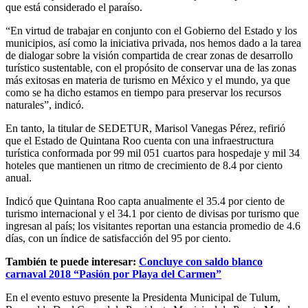
que está considerado el paraíso.
“En virtud de trabajar en conjunto con el Gobierno del Estado y los
municipios, así como la iniciativa privada, nos hemos dado a la tarea
de dialogar sobre la visión compartida de crear zonas de desarrollo
turístico sustentable, con el propósito de conservar una de las zonas
más exitosas en materia de turismo en México y el mundo, ya que
como se ha dicho estamos en tiempo para preservar los recursos
naturales”, indicó.
En tanto, la titular de SEDETUR, Marisol Vanegas Pérez, refirió
que el Estado de Quintana Roo cuenta con una infraestructura
turística conformada por 99 mil 051 cuartos para hospedaje y mil 34
hoteles que mantienen un ritmo de crecimiento de 8.4 por ciento
anual.
Indicó que Quintana Roo capta anualmente el 35.4 por ciento de
turismo internacional y el 34.1 por ciento de divisas por turismo que
ingresan al país; los visitantes reportan una estancia promedio de 4.6
días, con un índice de satisfacción del 95 por ciento.
También te puede interesar:
Concluye con saldo blanco
carnaval 2018 “Pasión por Playa del Carmen”
En el evento estuvo presente la Presidenta Municipal de Tulum,