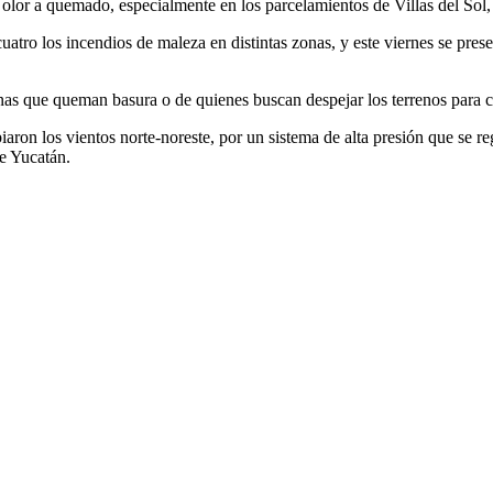
olor a quemado, especialmente en los parcelamientos de Villas del Sol,
atro los incendios de maleza en distintas zonas, y este viernes se presen
nas que queman basura o de quienes buscan despejar los terrenos para co
ron los vientos norte-noreste, por un sistema de alta presión que se re
de Yucatán.