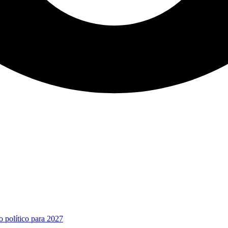
o político para 2027