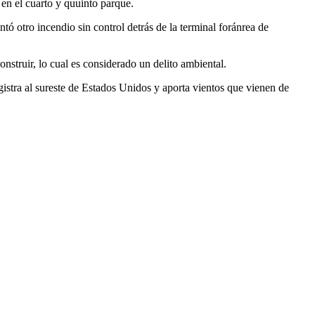
 en el cuarto y quuinto parque.
tó otro incendio sin control detrás de la terminal foránrea de
nstruir, lo cual es considerado un delito ambiental.
gistra al sureste de Estados Unidos y aporta vientos que vienen de