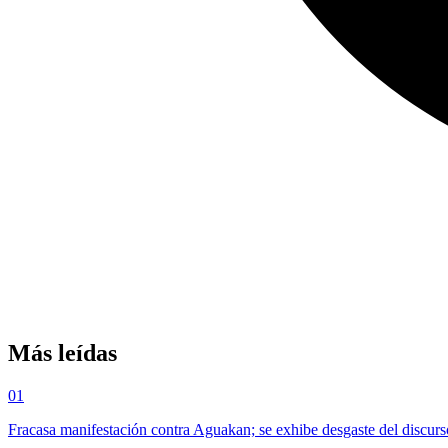
Más leídas
01
Fracasa manifestación contra Aguakan; se exhibe desgaste del discurs