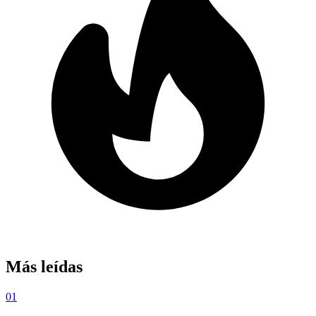
Más leídas
01