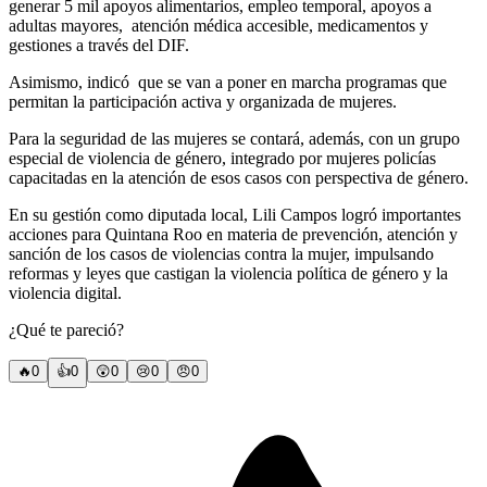
generar 5 mil apoyos alimentarios, empleo temporal, apoyos a
adultas mayores, atención médica accesible, medicamentos y
gestiones a través del DIF.
Asimismo, indicó que se van a poner en marcha programas que
permitan la participación activa y organizada de mujeres.
Para la seguridad de las mujeres se contará, además, con un grupo
especial de violencia de género, integrado por mujeres policías
capacitadas en la atención de esos casos con perspectiva de género.
En su gestión como diputada local, Lili Campos logró importantes
acciones para Quintana Roo en materia de prevención, atención y
sanción de los casos de violencias contra la mujer, impulsando
reformas y leyes que castigan la violencia política de género y la
violencia digital.
¿Qué te pareció?
🔥
0
👍
0
😲
0
😢
0
😠
0