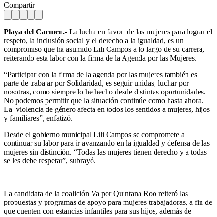
Compartir
Playa del Carmen.-
La lucha en favor de las mujeres para lograr el
respeto, la inclusión social y el derecho a la igualdad, es un
compromiso que ha asumido Lili Campos a lo largo de su carrera,
reiterando esta labor con la firma de la Agenda por las Mujeres.
“Participar con la firma de la agenda por las mujeres también es
parte de trabajar por Solidaridad, es seguir unidas, luchar por
nosotras, como siempre lo he hecho desde distintas oportunidades.
No podemos permitir que la situación continúe como hasta ahora.
La violencia de género afecta en todos los sentidos a mujeres, hijos
y familiares”, enfatizó.
Desde el gobierno municipal Lili Campos se compromete a
continuar su labor para ir avanzando en la igualdad y defensa de las
mujeres sin distinción. “Todas las mujeres tienen derecho y a todas
se les debe respetar”, subrayó.
La candidata de la coalición Va por Quintana Roo reiteró las
propuestas y programas de apoyo para mujeres trabajadoras, a fin de
que cuenten con estancias infantiles para sus hijos, además de