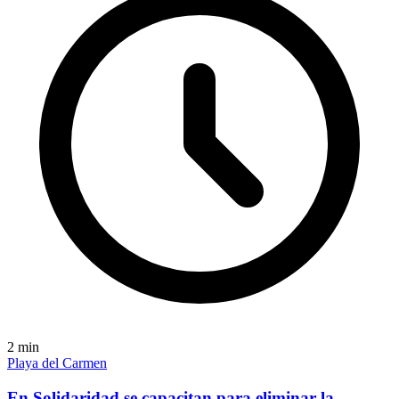
2
min
Playa del Carmen
En Solidaridad se capacitan para eliminar la