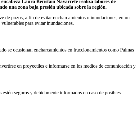
e encabeza Laura Beristain Navarrete realiza labores de
nando una zona baja presión ubicada sobre la región.
lve de pozos, a fin de evitar encharcamientos o inundaciones, en un
 vulnerables para evitar inundaciones.
 menudo se ocasionan encharcamientos en fraccionamientos como Palmas
onvertirse en proyectiles e informarse en los medios de comunicación y
es estén seguros y debidamente informados en caso de posibles