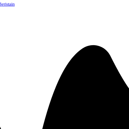
eristain