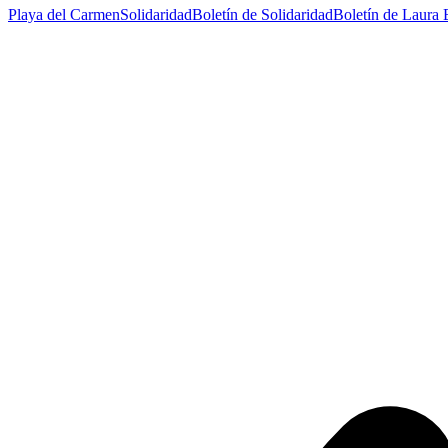
Playa del Carmen
Solidaridad
Boletín de Solidaridad
Boletín de Laura B