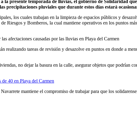
a la presente temporada de lluvias, el gobierno de Solidaridad qu
las precipitaciones pluviales que durante estos días estará ocasio
pales, los cuales trabajan en la limpieza de espacios públicos y desazo
n de Riesgos y Bomberos, la cual mantiene operativos en los puntos más
 las afectaciones causadas por las lluvias en Playa del Carmen
 están realizando tareas de revisión y desazolve en puntos en donde a
viendas, no dejar la basura en la calle, asegurar objetos que podrían c
os de 40 en Playa del Carmen
 Navarrete mantiene el compromiso de trabajar para que los solidarens