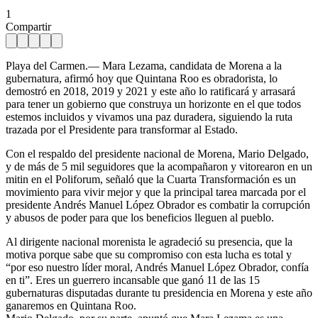
1
Compartir
Playa del Carmen.— Mara Lezama, candidata de Morena a la
gubernatura, afirmó hoy que Quintana Roo es obradorista, lo
demostró en 2018, 2019 y 2021 y este año lo ratificará y arrasará
para tener un gobierno que construya un horizonte en el que todos
estemos incluidos y vivamos una paz duradera, siguiendo la ruta
trazada por el Presidente para transformar al Estado.
Con el respaldo del presidente nacional de Morena, Mario Delgado,
y de más de 5 mil seguidores que la acompañaron y vitorearon en un
mitin en el Poliforum, señaló que la Cuarta Transformación es un
movimiento para vivir mejor y que la principal tarea marcada por el
presidente Andrés Manuel López Obrador es combatir la corrupción
y abusos de poder para que los beneficios lleguen al pueblo.
Al dirigente nacional morenista le agradeció su presencia, que la
motiva porque sabe que su compromiso con esta lucha es total y
“por eso nuestro líder moral, Andrés Manuel López Obrador, confía
en ti”. Eres un guerrero incansable que ganó 11 de las 15
gubernaturas disputadas durante tu presidencia en Morena y este año
ganaremos en Quintana Roo.