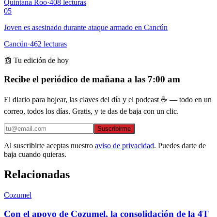
Quintana Roo
·
408
lecturas
05
Joven es asesinado durante ataque armado en Cancún
Cancún
·
462
lecturas
📰 Tu edición de hoy
Recibe el periódico de mañana a las 7:00 am
El diario para hojear, las claves del día y el podcast ☕ — todo en un
correo, todos los días. Gratis, y te das de baja con un clic.
Suscribirme
Al suscribirte aceptas nuestro
aviso de privacidad
. Puedes darte de
baja cuando quieras.
Relacionadas
Cozumel
Con el apoyo de Cozumel, la consolidación de la 4T