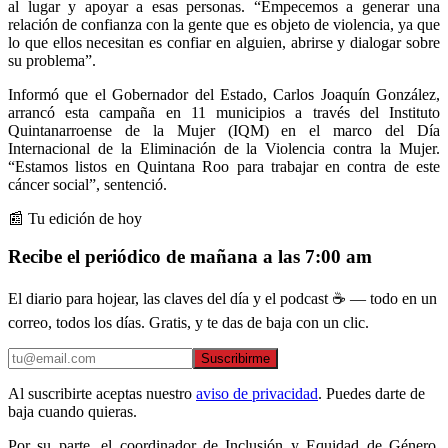
al lugar y apoyar a esas personas. “Empecemos a generar una
relación de confianza con la gente que es objeto de violencia, ya que
lo que ellos necesitan es confiar en alguien, abrirse y dialogar sobre
su problema”.
Informó que el Gobernador del Estado, Carlos Joaquín González,
arrancó esta campaña en 11 municipios a través del Instituto
Quintanarroense de la Mujer (IQM) en el marco del Día
Internacional de la Eliminación de la Violencia contra la Mujer.
“Estamos listos en Quintana Roo para trabajar en contra de este
cáncer social”, sentenció.
📰 Tu edición de hoy
Recibe el periódico de mañana a las 7:00 am
El diario para hojear, las claves del día y el podcast ☕ — todo en un
correo, todos los días. Gratis, y te das de baja con un clic.
Suscribirme
Al suscribirte aceptas nuestro
aviso de privacidad
. Puedes darte de
baja cuando quieras.
Por su parte, el coordinador de Inclusión y Equidad de Género,