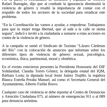
Rafael Barragán, dijo que al combatir la ignorancia disminuirá la
violencia de género y resaltó la importancia de contar con el
respaldo de todos los sectores de la sociedad para erradicar este
problema.
“En la Coordinación las vamos a ayudar, a empoderar. Trabajamos
para que la mujer tenga libertad, que al salir a la calle se sienta
segura”, indicó e invitó a la ciudadanía a sumarse a estas acciones en
contra de la violencia de género.
A la campaña se sumó el Sindicato de Taxistas “Lázaro Cárdenas
del Río” con la colocación de anuncios que informan sobre los
diferentes tipos de violencia de género: sexual, psicológica,
económica, física, patrimonial, moral y obstétrica.
En el evento estuvieron presentes la Presidenta Honoraria del DIF
Solidaridad, Claudia Torres Gómez; la delegada estatal del IQM,
Bárbara Loria; la diputada local Jenni Juárez Trujillo; la regidora
Blanca Estrella Peralta Manuel, así como el Secretario General del
Ayuntamiento, Alberto Farfán Bravo.
Cualquier caso de violencia se debe reportar al Centro de Denuncias
y Atención Ciudadana 075, al número de emergencias 911 o al 089
para denuncia anónima.