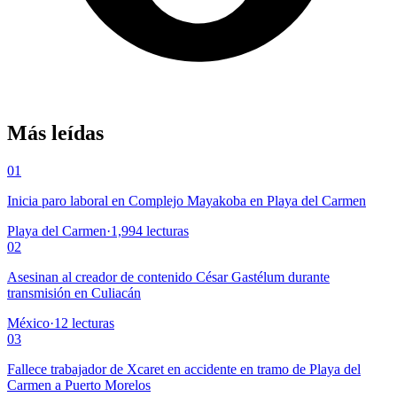
Más leídas
01
Inicia paro laboral en Complejo Mayakoba en Playa del Carmen
Playa del Carmen
·
1,994
lecturas
02
Asesinan al creador de contenido César Gastélum durante
transmisión en Culiacán
México
·
12
lecturas
03
Fallece trabajador de Xcaret en accidente en tramo de Playa del
Carmen a Puerto Morelos