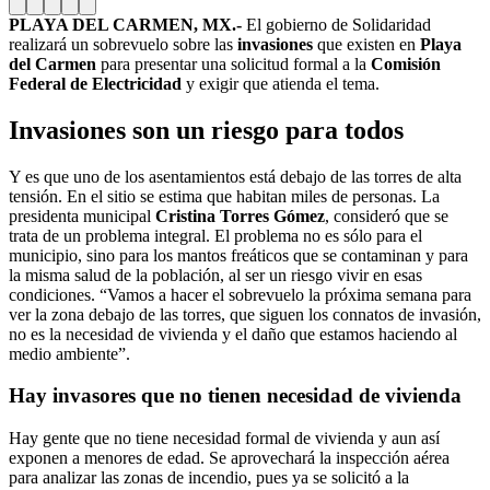
PLAYA DEL CARMEN, MX.-
El gobierno de Solidaridad
realizará un sobrevuelo sobre las
invasiones
que existen en
Playa
del Carmen
para presentar una solicitud formal a la
Comisión
Federal de Electricidad
y exigir que atienda el tema.
Invasiones son un riesgo para todos
Y es que uno de los asentamientos está debajo de las torres de alta
tensión. En el sitio se estima que habitan miles de personas. La
presidenta municipal
Cristina Torres Gómez
, consideró que se
trata de un problema integral. El problema no es sólo para el
municipio, sino para los mantos freáticos que se contaminan y para
la misma salud de la población, al ser un riesgo vivir en esas
condiciones. “Vamos a hacer el sobrevuelo la próxima semana para
ver la zona debajo de las torres, que siguen los connatos de invasión,
no es la necesidad de vivienda y el daño que estamos haciendo al
medio ambiente”.
Hay invasores que no tienen necesidad de vivienda
Hay gente que no tiene necesidad formal de vivienda y aun así
exponen a menores de edad. Se aprovechará la inspección aérea
para analizar las zonas de incendio, pues ya se solicitó a la