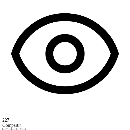
227
Compartir