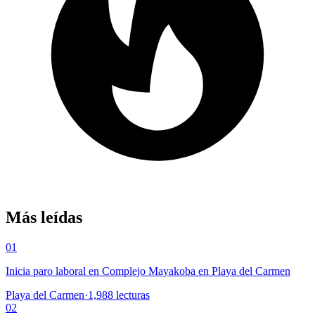
Más leídas
01
Inicia paro laboral en Complejo Mayakoba en Playa del Carmen
Playa del Carmen
·
1,988
lecturas
02