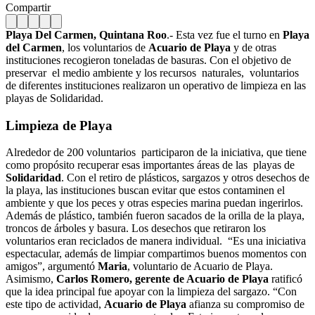
Compartir
Playa Del Carmen, Quintana Roo
.- Esta vez fue el turno en
Playa
del Carmen
, los voluntarios de
Acuario de Playa
y de otras
instituciones recogieron toneladas de basuras. Con el objetivo de
preservar el medio ambiente y los recursos naturales, voluntarios
de diferentes instituciones realizaron un operativo de limpieza en las
playas de Solidaridad.
Limpieza de Playa
Alrededor de 200 voluntarios participaron de la iniciativa, que tiene
como propósito recuperar esas importantes áreas de las playas de
Solidaridad
. Con el retiro de plásticos, sargazos y otros desechos de
la playa, las instituciones buscan evitar que estos contaminen el
ambiente y que los peces y otras especies marina puedan ingerirlos.
Además de plástico, también fueron sacados de la orilla de la playa,
troncos de árboles y basura. Los desechos que retiraron los
voluntarios eran reciclados de manera individual.
“Es una iniciativa
espectacular, además de limpiar compartimos buenos momentos con
amigos”, argumentó
Maria
, voluntario de Acuario de Playa.
Asimismo,
Carlos Romero, gerente de Acuario de Playa
ratificó
que la idea principal fue apoyar con la limpieza del sargazo. “Con
este tipo de actividad,
Acuario de Playa
afianza su compromiso de