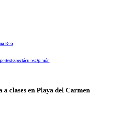
ana Roo
portes
Espectáculos
Opinión
 a clases en Playa del Carmen