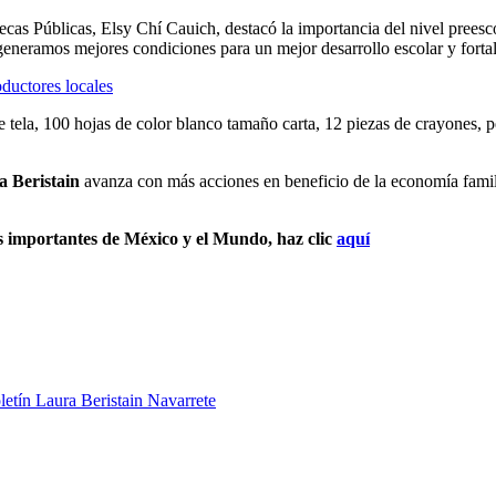
cas Públicas, Elsy Chí Cauich, destacó la importancia del nivel preesc
 generamos mejores condiciones para un mejor desarrollo escolar y forta
ductores locales
tela, 100 hojas de color blanco tamaño carta, 12 piezas de crayones, p
 Beristain
avanza con más acciones en beneficio de la economía famili
s importantes de México y el Mundo, haz clic
aquí
letín Laura Beristain Navarrete