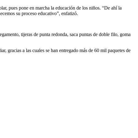
olar, pues pone en marcha la educación de los niños. “De ahí la
lecemos su proceso educativo”, enfatizó.
egamento, tijeras de punta redonda, saca puntas de doble filo, goma
ar, gracias a las cuales se han entregado más de 60 mil paquetes de