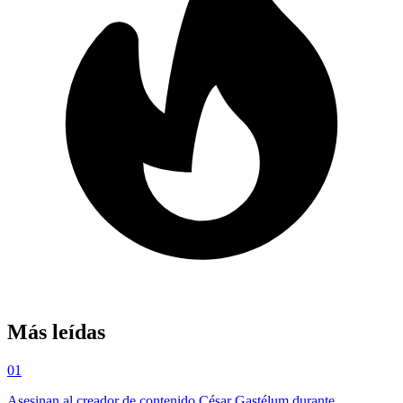
Más leídas
01
Asesinan al creador de contenido César Gastélum durante