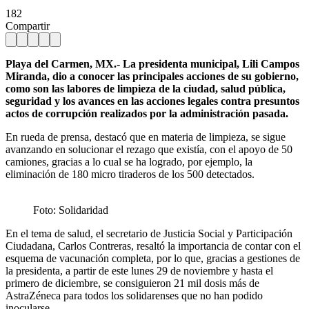
182
Compartir
Playa del Carmen, MX.- La presidenta municipal, Lili Campos
Miranda, dio a conocer las principales acciones de su gobierno,
como son las labores de limpieza de la ciudad, salud pública,
seguridad y los avances en las acciones legales contra presuntos
actos de corrupción realizados por la administración pasada.
En rueda de prensa, destacó que en materia de limpieza, se sigue
avanzando en solucionar el rezago que existía, con el apoyo de 50
camiones, gracias a lo cual se ha logrado, por ejemplo, la
eliminación de 180 micro tiraderos de los 500 detectados.
Foto: Solidaridad
En el tema de salud, el secretario de Justicia Social y Participación
Ciudadana, Carlos Contreras, resaltó la importancia de contar con el
esquema de vacunación completa, por lo que, gracias a gestiones de
la presidenta, a partir de este lunes 29 de noviembre y hasta el
primero de diciembre, se consiguieron 21 mil dosis más de
AstraZéneca para todos los solidarenses que no han podido
inocularse.