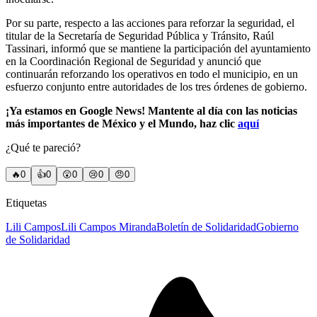
Por su parte, respecto a las acciones para reforzar la seguridad, el
titular de la Secretaría de Seguridad Pública y Tránsito, Raúl
Tassinari, informó que se mantiene la participación del ayuntamiento
en la Coordinación Regional de Seguridad y anunció que
continuarán reforzando los operativos en todo el municipio, en un
esfuerzo conjunto entre autoridades de los tres órdenes de gobierno.
¡Ya estamos en Google News! Mantente al día con las noticias
más importantes de México y el Mundo, haz clic
aquí
¿Qué te pareció?
🔥
0
👍
0
😲
0
😢
0
😠
0
Etiquetas
Lili Campos
Lili Campos Miranda
Boletín de Solidaridad
Gobierno
de Solidaridad