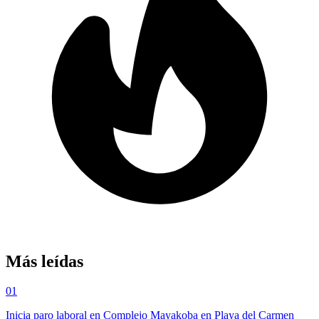
Más leídas
01
Inicia paro laboral en Complejo Mayakoba en Playa del Carmen