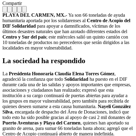
Compartir
PLAYA DEL CARMEN, MX.-
Ya son 66 toneladas de ayuda
humanitaria aportada por los solidarenses al
Centro de Acopio del
DIF Solidaridad
para apoyar a damnificados, víctimas de los
últimos desastres naturales que han azotado diferentes estados del
Centro y Sur del país
; este miércoles salió un quinto camión con
10 toneladas de productos no perecederos que serán dirigidos a las
localidades en mayor vulnerabilidad.
La sociedad ha respondido
La
Presidenta Honoraria Claudia Elena Torres Gómez
,
agradeció la confianza que todo
Solidaridad
ha puesto en el DIF
durante cada una de las salidas y apoyos importantes que empresas,
asociaciones y ciudadanos han realizado; expresó que esta
institución a su cargo continuará de puertas abiertas para ayudar a
los grupos en mayor vulnerabilidad, pero también para recibirla de
quienes deseen sumarse a esta causa humanitaria.
Nayeli González
Silva
, encargada de despacho del Área de Donaciones, indicó que
todo esto ha sido posible gracias al apoyo de casi 2 mil donantes de
Puerto Aventuras y Playa del Carmen
, quienes han aportado su
granito de arena, para sumar 66 toneladas hasta ahora; agregó que el
Centro de Acopio continuará abierto de manera indefinida.