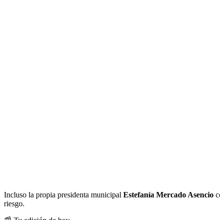
Incluso la propia presidenta municipal
Estefanía Mercado Asencio
co
riesgo.