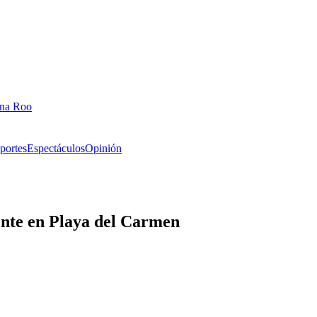
ana Roo
portes
Espectáculos
Opinión
ente en Playa del Carmen