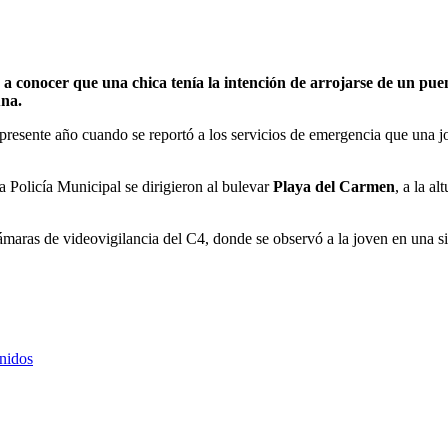
o a conocer que una chica tenía la intención de arrojarse de un pu
una.
 presente año cuando se reportó a los servicios de emergencia que una j
a Policía Municipal se dirigieron al bulevar
Playa del Carmen
, a la a
maras de videovigilancia del C4, donde se observó a la joven en una si
nidos