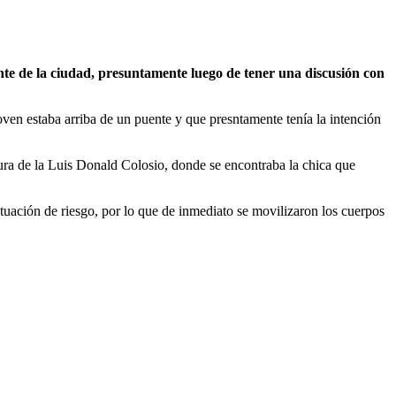
ente de la ciudad, presuntamente luego de tener una discusión con
oven estaba arriba de un puente y que presntamente tenía la intención
ltura de la Luis Donald Colosio, donde se encontraba la chica que
tuación de riesgo, por lo que de inmediato se movilizaron los cuerpos