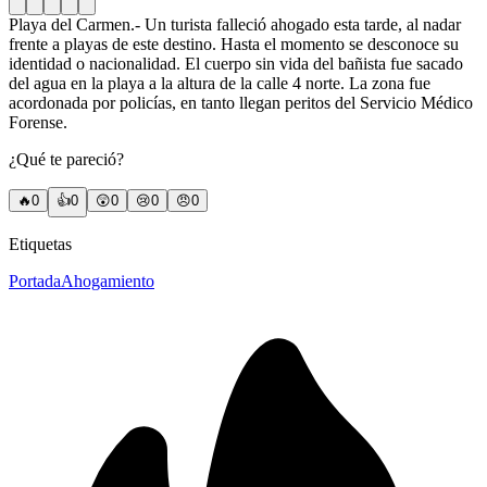
Playa del Carmen.- Un turista falleció ahogado esta tarde, al nadar
frente a playas de este destino. Hasta el momento se desconoce su
identidad o nacionalidad. El cuerpo sin vida del bañista fue sacado
del agua en la playa a la altura de la calle 4 norte. La zona fue
acordonada por policías, en tanto llegan peritos del Servicio Médico
Forense.
¿Qué te pareció?
🔥
0
👍
0
😲
0
😢
0
😠
0
Etiquetas
Portada
Ahogamiento