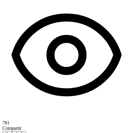
781
Compartir