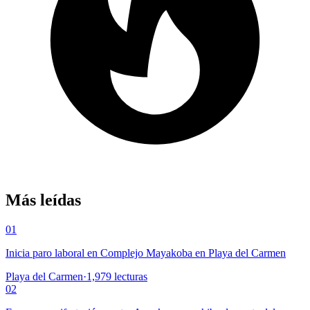
Más leídas
01
Inicia paro laboral en Complejo Mayakoba en Playa del Carmen
Playa del Carmen
·
1,979
lecturas
02