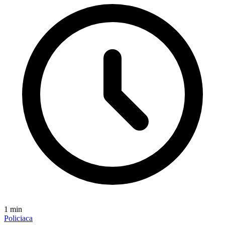
1
min
Policiaca