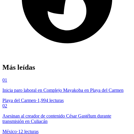
Más leídas
01
Inicia paro laboral en Complejo Mayakoba en Playa del Carmen
Playa del Carmen
·
1,994
lecturas
02
Asesinan al creador de contenido César Gastélum durante
transmisión en Culiacán
México
·
12
lecturas