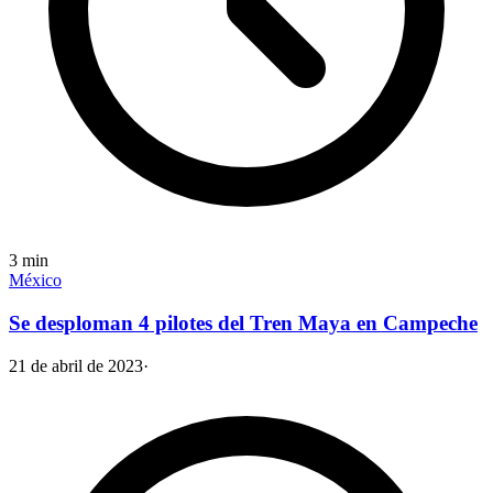
3
min
México
Se desploman 4 pilotes del Tren Maya en Campeche
21 de abril de 2023
·