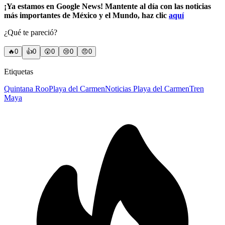
¡Ya estamos en Google News! Mantente al día con las noticias
más importantes de México y el Mundo, haz clic
aquí
¿Qué te pareció?
🔥
0
👍
0
😲
0
😢
0
😠
0
Etiquetas
Quintana Roo
Playa del Carmen
Noticias Playa del Carmen
Tren
Maya