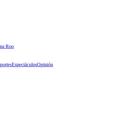
ana Roo
portes
Espectáculos
Opinión