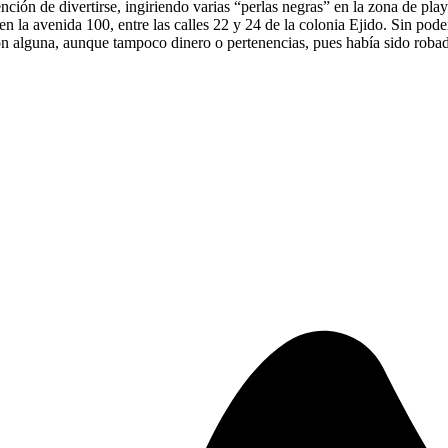
ión de divertirse, ingiriendo varias “perlas negras” en la zona de playa
la avenida 100, entre las calles 22 y 24 de la colonia Ejido. Sin poder 
sión alguna, aunque tampoco dinero o pertenencias, pues había sido roba