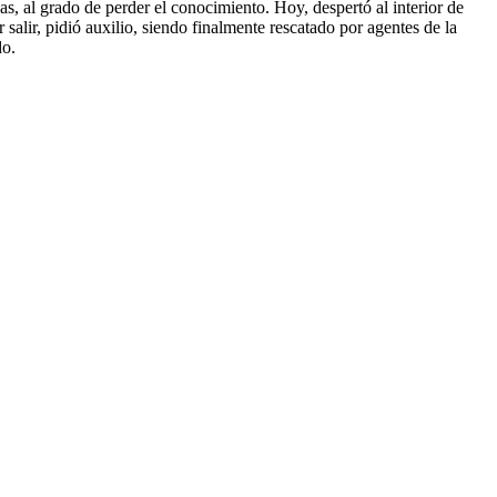
s, al grado de perder el conocimiento. Hoy, despertó al interior de
salir, pidió auxilio, siendo finalmente rescatado por agentes de la
do.