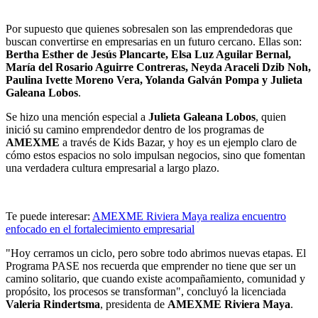
Por supuesto que quienes sobresalen son las emprendedoras que
buscan convertirse en empresarias en un futuro cercano. Ellas son:
Bertha Esther de Jesús Plancarte, Elsa Luz Aguilar Bernal,
María del Rosario Aguirre Contreras, Neyda Araceli Dzib Noh,
Paulina Ivette Moreno Vera, Yolanda Galván Pompa y Julieta
Galeana Lobos
.
Se hizo una mención especial a
Julieta Galeana Lobos
, quien
inició su camino emprendedor dentro de los programas de
AMEXME
a través de Kids Bazar, y hoy es un ejemplo claro de
cómo estos espacios no solo impulsan negocios, sino que fomentan
una verdadera cultura empresarial a largo plazo.
Te puede interesar:
AMEXME Riviera Maya realiza encuentro
enfocado en el fortalecimiento empresarial
"Hoy cerramos un ciclo, pero sobre todo abrimos nuevas etapas. El
Programa PASE nos recuerda que emprender no tiene que ser un
camino solitario, que cuando existe acompañamiento, comunidad y
propósito, los procesos se transforman", concluyó la licenciada
Valeria Rindertsma
, presidenta de
AMEXME Riviera Maya
.