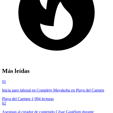
Más leídas
01
Inicia paro laboral en Complejo Mayakoba en Playa del Carmen
Playa del Carmen
·
1,994
lecturas
02
Asesinan al creador de contenido César Gastélum durante