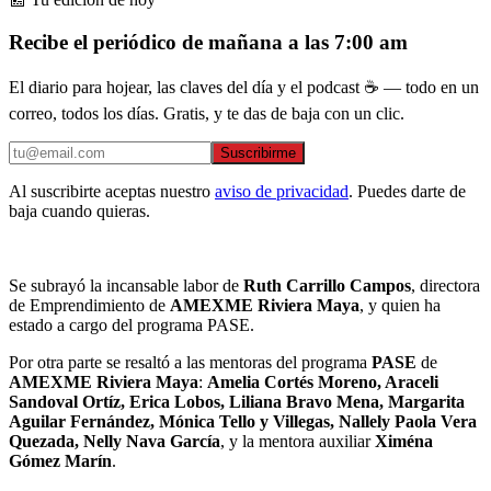
Recibe el periódico de mañana a las 7:00 am
El diario para hojear, las claves del día y el podcast ☕ — todo en un
correo, todos los días. Gratis, y te das de baja con un clic.
Suscribirme
Al suscribirte aceptas nuestro
aviso de privacidad
. Puedes darte de
baja cuando quieras.
Se subrayó la incansable labor de
Ruth Carrillo Campos
, directora
de Emprendimiento de
AMEXME Riviera Maya
, y quien ha
estado a cargo del programa PASE.
Por otra parte se resaltó a las mentoras del programa
PASE
de
AMEXME Riviera Maya
:
Amelia Cortés Moreno, Araceli
Sandoval Ortíz, Erica Lobos, Liliana Bravo Mena, Margarita
Aguilar Fernández, Mónica Tello y Villegas, Nallely Paola Vera
Quezada, Nelly Nava García
,
y la mentora auxiliar
Xiména
Gómez Marín
.