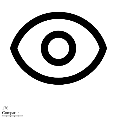
176
Compartir