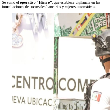
Se sumó el
operativo "Hierro”
, que establece vigilancia en las
inmediaciones de sucursales bancarias y cajeros automáticos.