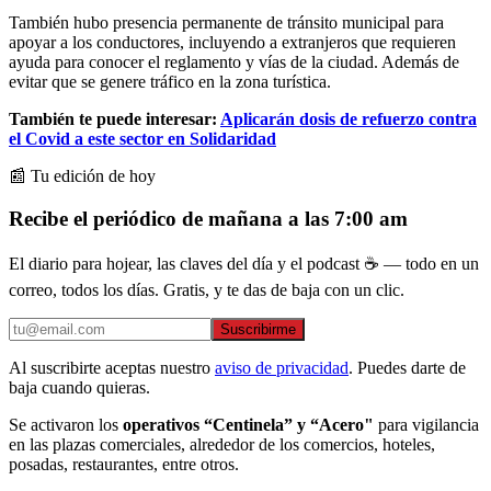
También hubo presencia permanente de tránsito municipal para
apoyar a los conductores, incluyendo a extranjeros que requieren
ayuda para conocer el reglamento y vías de la ciudad. Además de
evitar que se genere tráfico en la zona turística.
También te puede interesar:
Aplicarán dosis de refuerzo contra
el Covid a este sector en Solidaridad
📰 Tu edición de hoy
Recibe el periódico de mañana a las 7:00 am
El diario para hojear, las claves del día y el podcast ☕ — todo en un
correo, todos los días. Gratis, y te das de baja con un clic.
Suscribirme
Al suscribirte aceptas nuestro
aviso de privacidad
. Puedes darte de
baja cuando quieras.
Se activaron los
operativos “Centinela” y “Acero"
para vigilancia
en las plazas comerciales, alrededor de los comercios, hoteles,
posadas, restaurantes, entre otros.