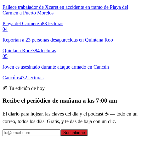
Fallece trabajador de Xcaret en accidente en tramo de Playa del
Carmen a Puerto Morelos
Playa del Carmen
·
583
lecturas
04
Reportan a 23 personas desaparecidas en Quintana Roo
Quintana Roo
·
384
lecturas
05
Joven es asesinado durante ataque armado en Cancún
Cancún
·
432
lecturas
📰 Tu edición de hoy
Recibe el periódico de mañana a las 7:00 am
El diario para hojear, las claves del día y el podcast ☕ — todo en un
correo, todos los días. Gratis, y te das de baja con un clic.
Suscribirme