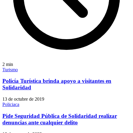
2
min
Turismo
Policía Turística brinda apoyo a visitantes en
Solidaridad
13 de octubre de 2019
Policiaca
Pide Seguridad Pública de Solidaridad realizar
denuncias ante cualquier delito