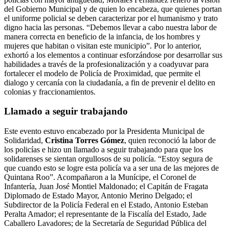
del Gobierno Municipal y de quien lo encabeza, que quienes portan
el uniforme policial se deben caracterizar por el humanismo y trato
digno hacia las personas. “Debemos llevar a cabo nuestra labor de
manera correcta en beneficio de la infancia, de los hombres y
mujeres que habitan o visitan este municipio”. Por lo anterior,
exhortó a los elementos a continuar esforzándose por desarrollar sus
habilidades a través de la profesionalización y a coadyuvar para
fortalecer el modelo de Policía de Proximidad, que permite el
dialogo y cercanía con la ciudadanía, a fin de prevenir el delito en
colonias y fraccionamientos.
Llamado a seguir trabajando
Este evento estuvo encabezado por la Presidenta Municipal de
Solidaridad,
Cristina Torres Gómez
, quien reconoció la labor de
los policías e hizo un llamado a seguir trabajando para que los
solidarenses se sientan orgullosos de su policía. “Estoy segura de
que cuando esto se logre esta policía va a ser una de las mejores de
Quintana Roo”. Acompañaron a la Munícipe, el Coronel de
Infantería, Juan José Montiel Maldonado; el Capitán de Fragata
Diplomado de Estado Mayor, Antonio Merino Delgado; el
Subdirector de la Policía Federal en el Estado, Antonio Esteban
Peralta Amador; el representante de la Fiscalía del Estado, Jade
Caballero Lavadores; de la Secretaría de Seguridad Pública del