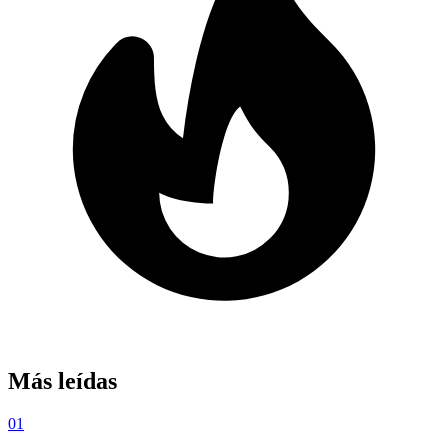
Más leídas
01