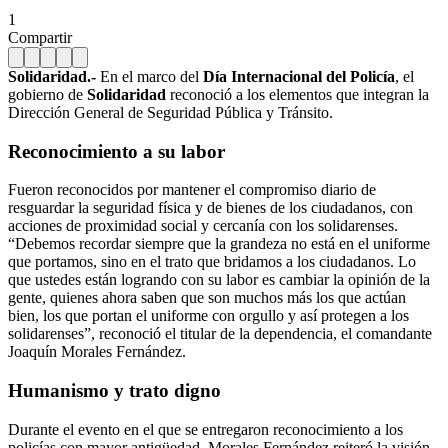
1
Compartir
Solidaridad.-
En el marco del
Día Internacional del Policía
, el
gobierno de
Solidaridad
reconoció a los elementos que integran la
Dirección General de Seguridad Pública y Tránsito.
Reconocimiento a su labor
Fueron reconocidos por mantener el compromiso diario de
resguardar la seguridad física y de bienes de los ciudadanos, con
acciones de proximidad social y cercanía con los solidarenses.
“Debemos recordar siempre que la grandeza no está en el uniforme
que portamos, sino en el trato que bridamos a los ciudadanos. Lo
que ustedes están logrando con su labor es cambiar la opinión de la
gente, quienes ahora saben que son muchos más los que actúan
bien, los que portan el uniforme con orgullo y así protegen a los
solidarenses”, reconoció el titular de la dependencia, el comandante
Joaquín Morales Fernández.
Humanismo y trato digno
Durante el evento en el que se entregaron reconocimiento a los
policías con mayor antigüedad, Morales Fernández reiteró la visión