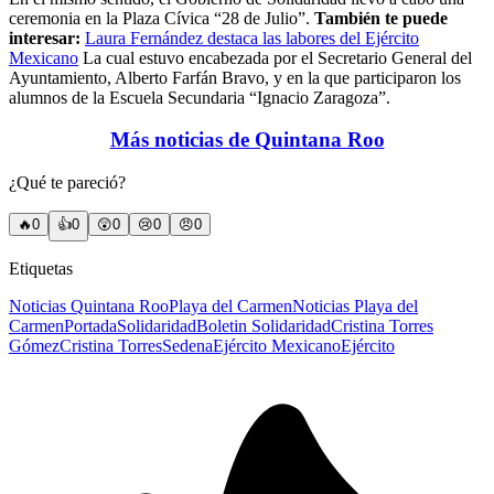
ceremonia en la Plaza Cívica “28 de Julio”.
También te puede
interesar:
Laura Fernández destaca las labores del Ejército
Mexicano
La cual estuvo encabezada por el Secretario General del
Ayuntamiento, Alberto Farfán Bravo, y en la que participaron los
alumnos de la Escuela Secundaria “Ignacio Zaragoza”.
Más noticias de Quintana Roo
¿Qué te pareció?
🔥
0
👍
0
😲
0
😢
0
😠
0
Etiquetas
Noticias Quintana Roo
Playa del Carmen
Noticias Playa del
Carmen
Portada
Solidaridad
Boletin Solidaridad
Cristina Torres
Gómez
Cristina Torres
Sedena
Ejército Mexicano
Ejército