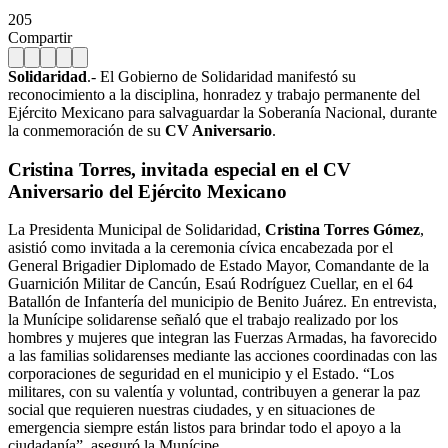
205
Compartir
Solidaridad
.- El Gobierno de Solidaridad manifestó su
reconocimiento a la disciplina, honradez y trabajo permanente del
Ejército Mexicano para salvaguardar la Soberanía Nacional, durante
la conmemoración de su
CV Aniversario
.
Cristina Torres, invitada especial en el CV
Aniversario del Ejército Mexicano
La Presidenta Municipal de Solidaridad,
Cristina Torres Gómez
,
asistió como invitada a la ceremonia cívica encabezada por el
General Brigadier Diplomado de Estado Mayor, Comandante de la
Guarnición Militar de Cancún, Esaú Rodríguez Cuellar, en el 64
Batallón de Infantería del municipio de Benito Juárez. En entrevista,
la Munícipe solidarense señaló que el trabajo realizado por los
hombres y mujeres que integran las Fuerzas Armadas, ha favorecido
a las familias solidarenses mediante las acciones coordinadas con las
corporaciones de seguridad en el municipio y el Estado. “Los
militares, con su valentía y voluntad, contribuyen a generar la paz
social que requieren nuestras ciudades, y en situaciones de
emergencia siempre están listos para brindar todo el apoyo a la
ciudadanía”, aseguró la Munícipe.