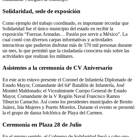
Solidaridad, sede de exposición
Como ejemplo del trabajo coordinado, es importante recordar que
Solidaridad fue el único municipio del estado en recibir la
exposición “Fuerzas Armadas… Pasión por servir a México”. La
cual contó con diversos carpas informativas y actividades
interactivas que pudieron disfrutar más de 570 mil personas durante
un mes, lo que permitió que la ciudadanía conociera más sobre las
actividades que realizan los militares.
Asistentes a la ceremonia de CV Aniversario
En este acto estuvo presente el Coronel de Infantería Diplomado de
Estado Mayor, Comandante del 64º Batallón de Infantería, José
Montiel Maldonado; el Vicealmirante Cuerpo General de Estado
Mayor, Comandante de la V Región Naval Francisco Ramos
Tiburcio Camacho. Así como los presidentes municipales de Benito
Juárez, Isla Mujeres y Puerto Morelos. Durante el evento se presentó
la el grupo de danza folclórica de Playa del Carmen.
Ceremonia en Plaza 28 de Julio
En el mismo sentido, el Gobierno de Solidaridad llevó a cabo una