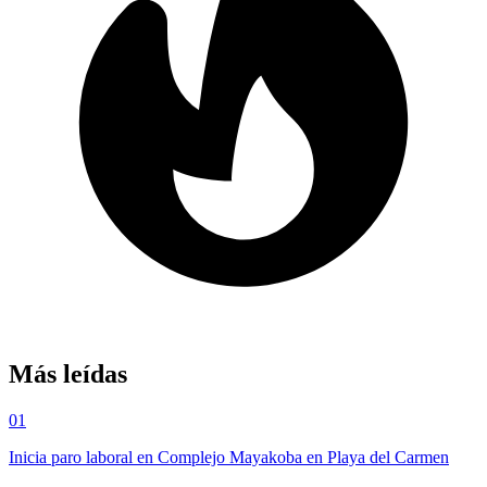
Más leídas
01
Inicia paro laboral en Complejo Mayakoba en Playa del Carmen