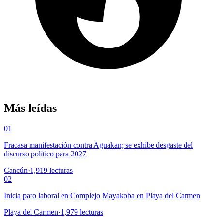
Más leídas
01
Fracasa manifestación contra Aguakan; se exhibe desgaste del
discurso político para 2027
Cancún
·
1,919
lecturas
02
Inicia paro laboral en Complejo Mayakoba en Playa del Carmen
Playa del Carmen
·
1,979
lecturas