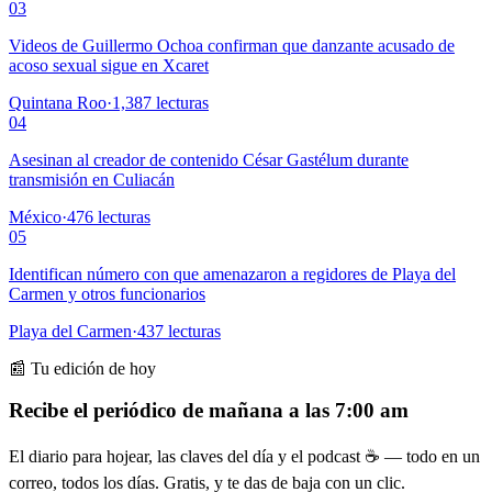
03
Videos de Guillermo Ochoa confirman que danzante acusado de
acoso sexual sigue en Xcaret
Quintana Roo
·
1,387
lecturas
04
Asesinan al creador de contenido César Gastélum durante
transmisión en Culiacán
México
·
476
lecturas
05
Identifican número con que amenazaron a regidores de Playa del
Carmen y otros funcionarios
Playa del Carmen
·
437
lecturas
📰 Tu edición de hoy
Recibe el periódico de mañana a las 7:00 am
El diario para hojear, las claves del día y el podcast ☕ — todo en un
correo, todos los días. Gratis, y te das de baja con un clic.