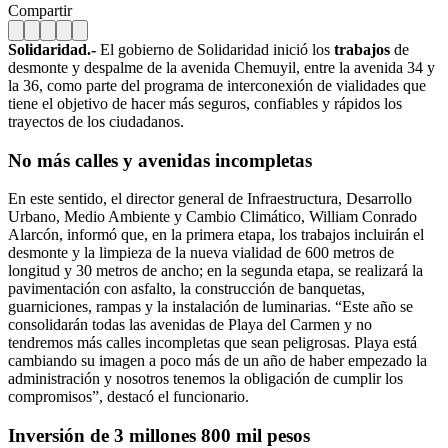
Compartir
Solidaridad.-
El gobierno de Solidaridad inició los
trabajos
de
desmonte y despalme de la avenida Chemuyil, entre la avenida 34 y
la 36, como parte del programa de interconexión de vialidades que
tiene el objetivo de hacer más seguros, confiables y rápidos los
trayectos de los ciudadanos.
No más calles y avenidas incompletas
En este sentido, el director general de Infraestructura, Desarrollo
Urbano, Medio Ambiente y Cambio Climático, William Conrado
Alarcón, informó que, en la primera etapa, los trabajos incluirán el
desmonte y la limpieza de la nueva vialidad de 600 metros de
longitud y 30 metros de ancho; en la segunda etapa, se realizará la
pavimentación con asfalto, la construcción de banquetas,
guarniciones, rampas y la instalación de luminarias. “Este año se
consolidarán todas las avenidas de Playa del Carmen y no
tendremos más calles incompletas que sean peligrosas. Playa está
cambiando su imagen a poco más de un año de haber empezado la
administración y nosotros tenemos la obligación de cumplir los
compromisos”, destacó el funcionario.
Inversión de 3 millones 800 mil pesos