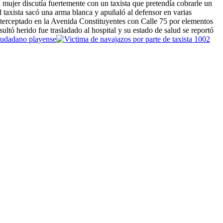
 mujer discutía fuertemente con un taxista que pretendía cobrarle un
l taxista sacó una arma blanca y apuñaló al defensor en varias
terceptado en la Avenida Constituyentes con Calle 75 por elementos
ultó herido fue trasladado al hospital y su estado de salud se reportó