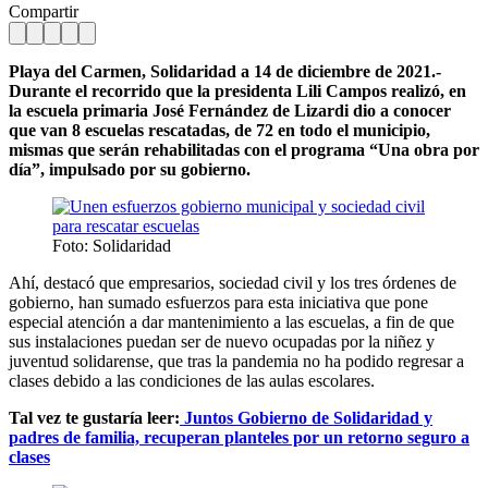
Compartir
Playa del Carmen, Solidaridad a 14 de diciembre de 2021.-
Durante el recorrido que la presidenta Lili Campos realizó, en
la escuela primaria José Fernández de Lizardi dio a conocer
que van 8 escuelas rescatadas, de 72 en todo el municipio,
mismas que serán rehabilitadas con el programa “Una obra por
día”, impulsado por su gobierno.
Foto: Solidaridad
Ahí, destacó que empresarios, sociedad civil y los tres órdenes de
gobierno, han sumado esfuerzos para esta iniciativa que pone
especial atención a dar mantenimiento a las escuelas, a fin de que
sus instalaciones puedan ser de nuevo ocupadas por la niñez y
juventud solidarense, que tras la pandemia no ha podido regresar a
clases debido a las condiciones de las aulas escolares.
Tal vez te gustaría leer:
Juntos Gobierno de Solidaridad y
padres de familia, recuperan planteles por un retorno seguro a
clases