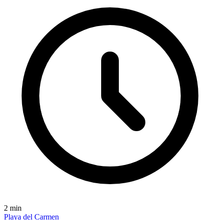
2
min
Playa del Carmen