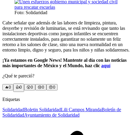
Foto: Solidaridad
Cabe señalar que además de las labores de limpieza, pintura,
desyerbe y revisión de luminarias, se está revisando que tanto las
instalaciones deportivas como juegos infantiles se encuentren
correctamente instalados, para garantizar no solamente un feliz
retorno a los salones de clase, sino una nueva normalidad en un
entorno limpio, digno y seguro, para los niños y niñas solidarenses.
¡Ya estamos en Google News! Mantente al día con las noticias
más importantes de México y el Mundo, haz clic
aquí
¿Qué te pareció?
🔥
0
👍
0
😲
0
😢
0
😠
0
Etiquetas
Solidaridad
Boletin Solidaridad
Lili Campos Miranda
Boletín de
Solidaridad
Ayuntamiento de Solidaridad