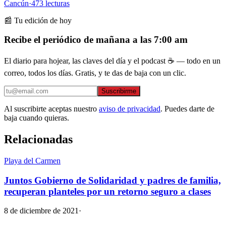
Cancún
·
473
lecturas
📰 Tu edición de hoy
Recibe el periódico de mañana a las 7:00 am
El diario para hojear, las claves del día y el podcast ☕ — todo en un
correo, todos los días. Gratis, y te das de baja con un clic.
Suscribirme
Al suscribirte aceptas nuestro
aviso de privacidad
. Puedes darte de
baja cuando quieras.
Relacionadas
Playa del Carmen
Juntos Gobierno de Solidaridad y padres de familia,
recuperan planteles por un retorno seguro a clases
8 de diciembre de 2021
·