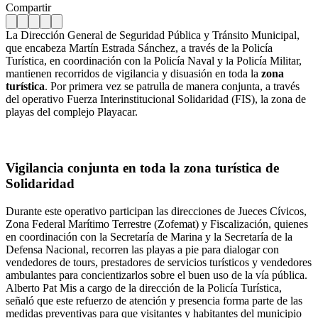
Compartir
La Dirección General de Seguridad Pública y Tránsito Municipal,
que encabeza Martín Estrada Sánchez, a través de la Policía
Turística, en coordinación con la Policía Naval y la Policía Militar,
mantienen recorridos de vigilancia y disuasión en toda la
zona
turística
. Por primera vez se patrulla de manera conjunta, a través
del operativo Fuerza Interinstitucional Solidaridad (FIS), la zona de
playas del complejo Playacar.
Vigilancia conjunta en toda la zona turística de
Solidaridad
Durante este operativo participan las direcciones de Jueces Cívicos,
Zona Federal Marítimo Terrestre (Zofemat) y Fiscalización, quienes
en coordinación con la Secretaría de Marina y la Secretaría de la
Defensa Nacional, recorren las playas a pie para dialogar con
vendedores de tours, prestadores de servicios turísticos y vendedores
ambulantes para concientizarlos sobre el buen uso de la vía pública.
Alberto Pat Mis a cargo de la dirección de la Policía Turística,
señaló que este refuerzo de atención y presencia forma parte de las
medidas preventivas para que visitantes y habitantes del municipio