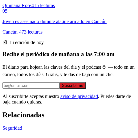
Quintana Roo
·
415
lecturas
05
Joven es asesinado durante ataque armado en Cancún
Cancún
·
473
lecturas
📰 Tu edición de hoy
Recibe el periódico de mañana a las 7:00 am
El diario para hojear, las claves del día y el podcast ☕ — todo en un
correo, todos los días. Gratis, y te das de baja con un clic.
Suscribirme
Al suscribirte aceptas nuestro
aviso de privacidad
. Puedes darte de
baja cuando quieras.
Relacionadas
Seguridad