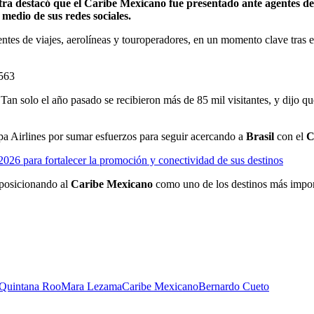
 destacó que el Caribe Mexicano fue presentado ante agentes de vi
medio de sus redes sociales.
tes de viajes, aerolíneas y touroperadores, en un momento clave tras el 
3563
 Tan solo el año pasado se recibieron más de 85 mil visitantes, y dijo qu
 Airlines por sumar esfuerzos para seguir acercando a
Brasil
con el
C
2026 para fortalecer la promoción y conectividad de sus destinos
posicionando al
Caribe Mexicano
como uno de los destinos más import
 Quintana Roo
Mara Lezama
Caribe Mexicano
Bernardo Cueto