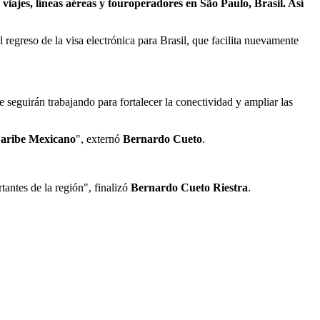
ajes, líneas aéreas y touroperadores en São Paulo, Brasil. Así
regreso de la visa electrónica para Brasil, que facilita nuevamente
e seguirán trabajando para fortalecer la conectividad y ampliar las
aribe Mexicano
", externó
Bernardo Cueto
.
antes de la región", finalizó
Bernardo Cueto Riestra
.