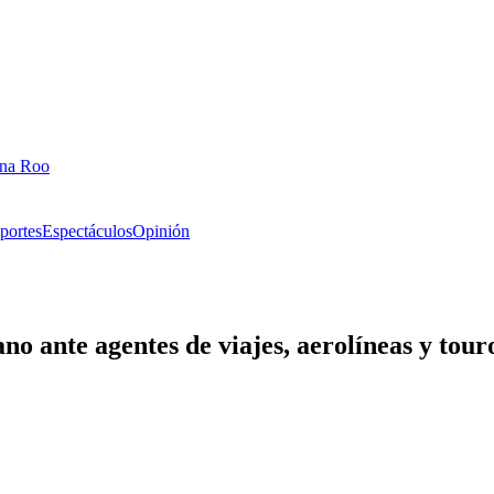
ana Roo
portes
Espectáculos
Opinión
o ante agentes de viajes, aerolíneas y tour