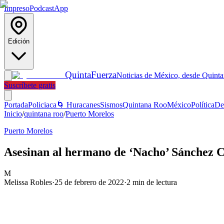
Impreso
Podcast
App
Edición
Quinta
Fuerza
Noticias de México, desde Quint
Suscríbete gratis
Portada
Policiaca
🌀 Huracanes
Sismos
Quintana Roo
México
Política
De
Inicio
/
quintana roo
/
Puerto Morelos
Puerto Morelos
Asesinan al hermano de ‘Nacho’ Sánchez C
M
Melissa Robles
·
25 de febrero de 2022
·
2
min de lectura