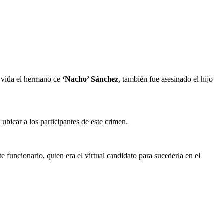
a vida el hermano de
‘Nacho’ Sánchez
, también fue asesinado el hijo
ubicar a los participantes de este crimen.
te funcionario, quien era el virtual candidato para sucederla en el