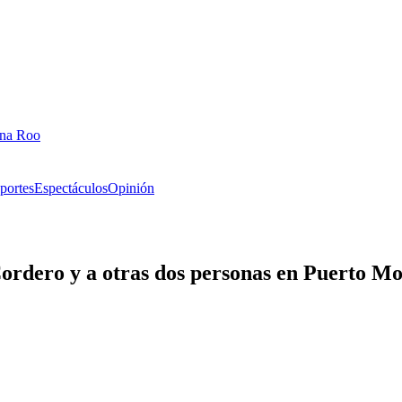
ana Roo
portes
Espectáculos
Opinión
ordero y a otras dos personas en Puerto Mo