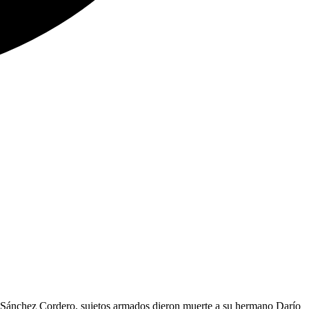
o’ Sánchez Cordero, sujetos armados dieron muerte a su hermano Darío