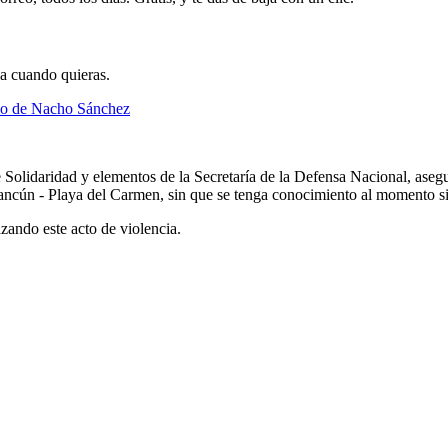
ja cuando quieras.
idio de Nacho Sánchez
e Solidaridad y elementos de la Secretaría de la Defensa Nacional, aseg
Cancún - Playa del Carmen, sin que se tenga conocimiento al momento si
zando este acto de violencia.