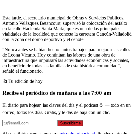
Esta tarde, el secretario municipal de Obras y Servicios Públicos,
Antonio Velázquez Betancourt, supervisó la colocación del asfalto
en la calle Hacienda Santa María, que es una de las principales
vialidades de la localidad que conecta la carretera Cancún-Valladolid
con la zona del domo deportivo y el cenote.
“Nunca antes se habían hecho tantos trabajos para mejorar las calles
de Leona Vicario. Hoy continúan las labores de una obra de
infraestructura que impulsará las actividades económicas y sociales,
en beneficio de todas las familias de esta histórica comunidad”,
señaló el funcionario.
📰 Tu edición de hoy
Recibe el periódico de mañana a las 7:00 am
El diario para hojear, las claves del día y el podcast ☕ — todo en un
correo, todos los días. Gratis, y te das de baja con un clic.
Suscribirme
Al suscribirte aceptas nuestro
aviso de privacidad
. Puedes darte de