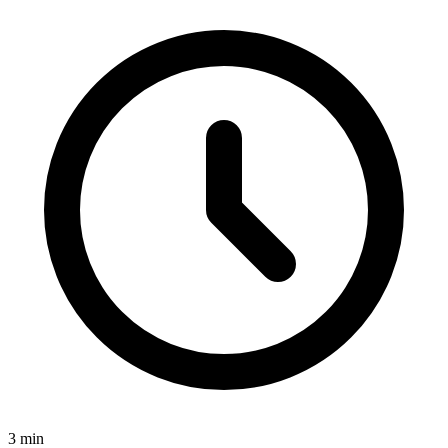
3
min