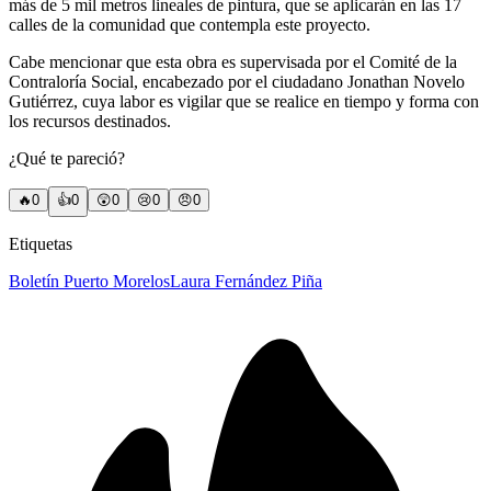
más de 5 mil metros lineales de pintura, que se aplicarán en las 17
calles de la comunidad que contempla este proyecto.
Cabe mencionar que esta obra es supervisada por el Comité de la
Contraloría Social, encabezado por el ciudadano Jonathan Novelo
Gutiérrez, cuya labor es vigilar que se realice en tiempo y forma con
los recursos destinados.
¿Qué te pareció?
🔥
0
👍
0
😲
0
😢
0
😠
0
Etiquetas
Boletín Puerto Morelos
Laura Fernández Piña