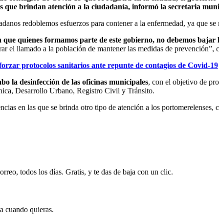
las que brindan atención a la ciudadanía, informó la secretaria mu
danos redoblemos esfuerzos para contener a la enfermedad, ya que se re
 que quienes formamos parte de este gobierno, no debemos bajar 
rar el llamado a la población de mantener las medidas de prevención”,
orzar protocolos sanitarios ante repunte de contagios de Covid-19
abo la desinfección de las oficinas municipales
, con el objetivo de pr
Única, Desarrollo Urbano, Registro Civil y Tránsito.
cias en las que se brinda otro tipo de atención a los portomerelenses,
rreo, todos los días. Gratis, y te das de baja con un clic.
ja cuando quieras.