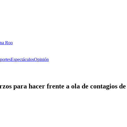
ana Roo
portes
Espectáculos
Opinión
zos para hacer frente a ola de contagios de