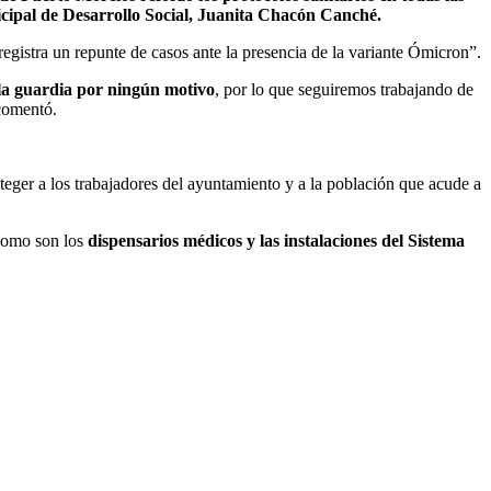
nicipal de Desarrollo Social, Juanita Chacón Canché.
gistra un repunte de casos ante la presencia de la variante Ómicron”.
la guardia por ningún motivo
, por lo que seguiremos trabajando de
 comentó.
oteger a los trabajadores del ayuntamiento y a la población que acude a
 como son los
dispensarios médicos y las instalaciones del Sistema