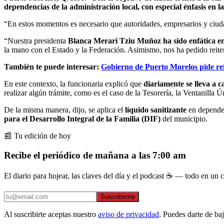
dependencias de la administración local, con especial énfasis en 
“En estos momentos es necesario que autoridades, empresarios y ciuda
“Nuestra presidenta
Blanca Merari Tziu Muñoz ha sido enfática en
la mano con el Estado y la Federación. Asimismo, nos ha pedido reite
También te puede interesar:
Gobierno de Puerto Morelos pide ref
En este contexto, la funcionaria explicó que
diariamente se lleva a c
realizar algún trámite, como es el caso de la Tesorería, la Ventanilla 
De la misma manera, dijo, se aplica el
líquido sanitizante
en dependen
para el Desarrollo Integral de la Familia (DIF)
del municipio.
📰 Tu edición de hoy
Recibe el periódico de mañana a las 7:00 am
El diario para hojear, las claves del día y el podcast ☕ — todo en un co
Suscribirme
Al suscribirte aceptas nuestro
aviso de privacidad
. Puedes darte de ba