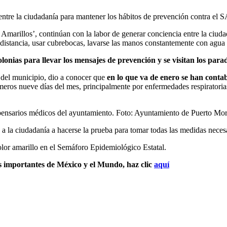
 entre la ciudadanía para mantener los hábitos de prevención contra 
 Amarillos’, continúan con la labor de generar conciencia entre la ciud
istancia, usar cubrebocas, lavarse las manos constantemente con agua y 
 colonias para llevar los mensajes de prevención y se visitan los par
s del municipio, dio a conocer que
en lo que va de enero se han conta
meros nueve días del mes, principalmente por enfermedades respiratoria
pensarios médicos del ayuntamiento. Foto: Ayuntamiento de Puerto Mor
a la ciudadanía a hacerse la prueba para tomar todas las medidas neces
olor amarillo en el Semáforo Epidemiológico Estatal.
s importantes de México y el Mundo, haz clic
aquí