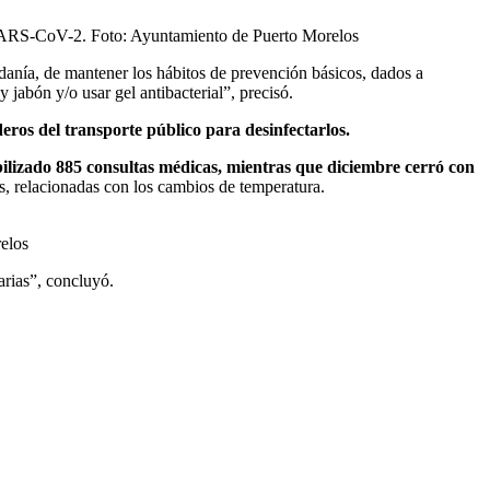
el SARS-CoV-2. Foto: Ayuntamiento de Puerto Morelos
adanía, de mantener los hábitos de prevención básicos, dados a
jabón y/o usar gel antibacterial”, precisó.
aderos del transporte público para desinfectarlos.
bilizado 885 consultas médicas, mientras que diciembre cerró con
s, relacionadas con los cambios de temperatura.
elos
arias”, concluyó.