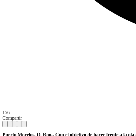
156
Compartir
Puerto Morelos, Q. Roo.- Con el objetivo de hacer frente a la ola 