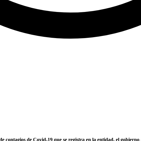
de contagios de Covid-19 que se registra en la entidad, el gobierno 