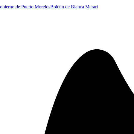
obierno de Puerto Morelos
Boletín de Blanca Merari