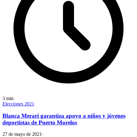
3
min
Elecciones 2021
Blanca Merari garantiza apoyo a niños y jóvenes
deportistas de Puerto Morelos
27 de mayo de 2021
·