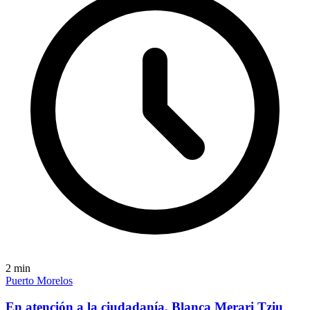
2
min
Puerto Morelos
En atención a la ciudadanía, Blanca Merari Tziu