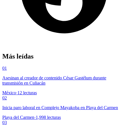
Más leídas
01
Asesinan al creador de contenido César Gastélum durante
transmisión en Culiacán
México
·
12
lecturas
02
Inicia paro laboral en Complejo Mayakoba en Playa del Carmen
Playa del Carmen
·
1,998
lecturas
03