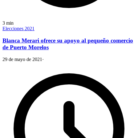
3
min
Elecciones 2021
Blanca Merari ofrece su apoyo al pequeño comercio
de Puerto Morelos
29 de mayo de 2021
·