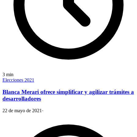
3
min
Elecciones 2021
Blanca Merari ofrece simplificar y agilizar trámites a
desarrolladores
22 de mayo de 2021
·