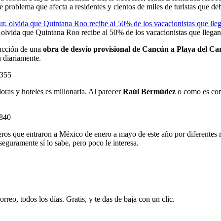
e problema que afecta a residentes y cientos de miles de turistas que de
lvida que Quintana Roo recibe al 50% de los vacacionistas que llegan 
ucción de una
obra de desvío provisional de Cancún a Playa del C
n diariamente.
6355
doras y hoteles es millonaria. Al parecer
Raúl Bermúdez
o como es co
5840
os que entraron a México de enero a mayo de este año por diferentes r
eguramente sí lo sabe, pero poco le interesa.
rreo, todos los días. Gratis, y te das de baja con un clic.