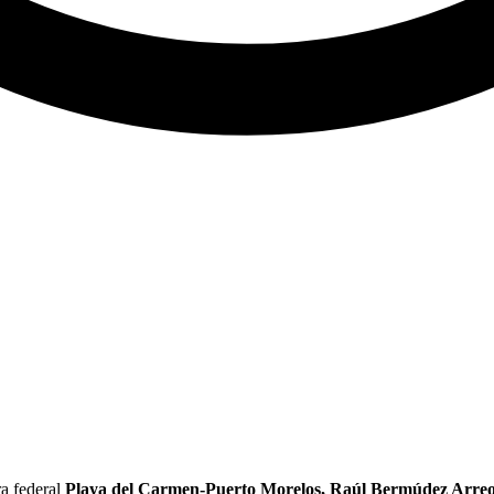
ra federal
Playa del Carmen-Puerto Morelos, Raúl Bermúdez Arreol