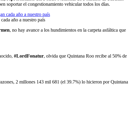
ben soportar el congestionamiento vehicular todos los días.
cada año a nuestro país
armen
, no hay avance a los hundimientos en la carpeta asfáltica que
nocido,
#LordFonatur
, olvida que Quintana Roo recibe al 50% de
azones, 2 millones 143 mil 681 (el 39.7%) lo hicieron por Quintana