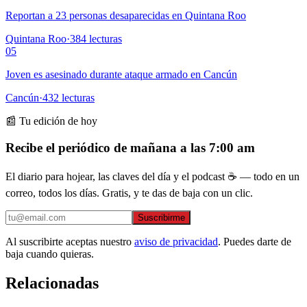
Reportan a 23 personas desaparecidas en Quintana Roo
Quintana Roo
·
384
lecturas
05
Joven es asesinado durante ataque armado en Cancún
Cancún
·
432
lecturas
📰 Tu edición de hoy
Recibe el periódico de mañana a las 7:00 am
El diario para hojear, las claves del día y el podcast ☕ — todo en un
correo, todos los días. Gratis, y te das de baja con un clic.
Suscribirme
Al suscribirte aceptas nuestro
aviso de privacidad
. Puedes darte de
baja cuando quieras.
Relacionadas