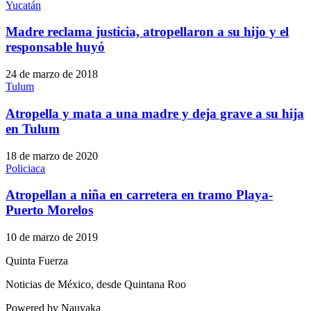
Yucatán
Madre reclama justicia, atropellaron a su hijo y el
responsable huyó
24 de marzo de 2018
Tulum
Atropella y mata a una madre y deja grave a su hija
en Tulum
18 de marzo de 2020
Policiaca
Atropellan a niña en carretera en tramo Playa-
Puerto Morelos
10 de marzo de 2019
Quinta Fuerza
Noticias de México, desde Quintana Roo
Powered by Nauyaka