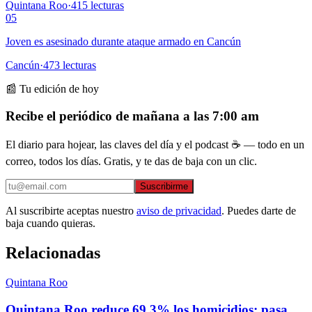
Quintana Roo
·
415
lecturas
05
Joven es asesinado durante ataque armado en Cancún
Cancún
·
473
lecturas
📰 Tu edición de hoy
Recibe el periódico de mañana a las 7:00 am
El diario para hojear, las claves del día y el podcast ☕ — todo en un
correo, todos los días. Gratis, y te das de baja con un clic.
Suscribirme
Al suscribirte aceptas nuestro
aviso de privacidad
. Puedes darte de
baja cuando quieras.
Relacionadas
Quintana Roo
Quintana Roo reduce 69.3% los homicidios; pasa