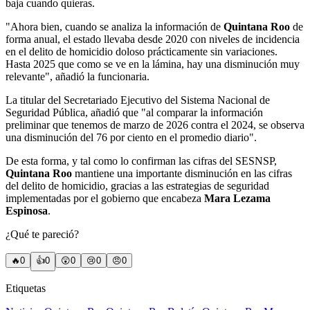
baja cuando quieras.
"Ahora bien, cuando se analiza la información de
Quintana Roo
de
forma anual, el estado llevaba desde 2020 con niveles de incidencia
en el delito de homicidio doloso prácticamente sin variaciones.
Hasta 2025 que como se ve en la lámina, hay una disminución muy
relevante", añadió la funcionaria.
La titular del Secretariado Ejecutivo del Sistema Nacional de
Seguridad Pública, añadió que "al comparar la información
preliminar que tenemos de marzo de 2026 contra el 2024, se observa
una disminución del 76 por ciento en el promedio diario".
De esta forma, y tal como lo confirman las cifras del SESNSP,
Quintana Roo
mantiene una importante disminución en las cifras
del delito de homicidio, gracias a las estrategias de seguridad
implementadas por el gobierno que encabeza
Mara Lezama
Espinosa
.
¿Qué te pareció?
🔥
0
👍
0
😲
0
😢
0
😠
0
Etiquetas