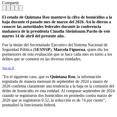
Compartir
El estado de Quintana Roo mantuvo la cifra de homicidios a la
baja durante el pasado mes de marzo del 2026. Así lo dieron a
conocer las autoridades federales durante la conferencia
mañanera de la presidenta Claudia Sheinbaum Pardo de este
martes 14 de abril del presente año.
Fue la titular del Secretariado Ejecutivo del Sistema Nacional de
Seguridad Pública (
SESNSP
),
Marcela Figueroa
, quien dio los
pormenores de esta evaluación que se hace cada mes en torno a los
delitos que se cometen en las diversas entidades.
Ver en X
"En el siguiente caso, que es
Quintana Roo
, la información
registrada de manera mensual de septiembre de 2024 a marzo de
2026 confirma claramente una tendencia a la baja en la comisión del
delito de homicidio en esta entidad. Al comparar septiembre de 2024
cuando se registraron dos homicidios en promedio contra marzo de
2026 que se registraron 0.52, la reducción es de 74 por ciento",
puntualizó la funcionaria federal.