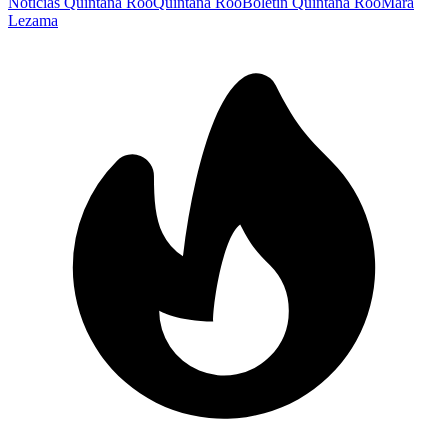
Noticias Quintana Roo
Quintana Roo
Boletín Quintana Roo
Mara
Lezama