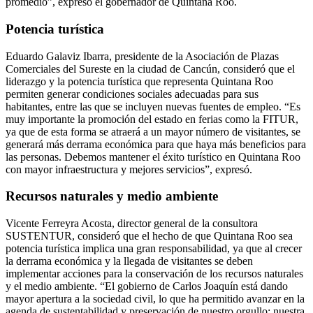
promedio”, expresó el gobernador de Quintana Roo.
Potencia turística
Eduardo Galaviz Ibarra, presidente de la Asociación de Plazas
Comerciales del Sureste en la ciudad de Cancún, consideró que el
liderazgo y la potencia turística que representa Quintana Roo
permiten generar condiciones sociales adecuadas para sus
habitantes, entre las que se incluyen nuevas fuentes de empleo. “Es
muy importante la promoción del estado en ferias como la FITUR,
ya que de esta forma se atraerá a un mayor número de visitantes, se
generará más derrama económica para que haya más beneficios para
las personas. Debemos mantener el éxito turístico en Quintana Roo
con mayor infraestructura y mejores servicios”, expresó.
Recursos naturales y medio ambiente
Vicente Ferreyra Acosta, director general de la consultora
SUSTENTUR, consideró que el hecho de que Quintana Roo sea
potencia turística implica una gran responsabilidad, ya que al crecer
la derrama económica y la llegada de visitantes se deben
implementar acciones para la conservación de los recursos naturales
y el medio ambiente. “El gobierno de Carlos Joaquín está dando
mayor apertura a la sociedad civil, lo que ha permitido avanzar en la
agenda de sustentabilidad y preservación de nuestro orgullo: nuestra