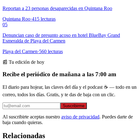
Reportan a 23 personas desaparecidas en Quintana Roo
Quintana Roo
·
415
lecturas
05
Denuncian caso de presunto acoso en hotel BlueBay Grand
Esmeralda de Playa del Carmen
Playa del Carmen
·
560
lecturas
📰 Tu edición de hoy
Recibe el periódico de mañana a las 7:00 am
El diario para hojear, las claves del día y el podcast ☕ — todo en un
correo, todos los días. Gratis, y te das de baja con un clic.
Suscribirme
Al suscribirte aceptas nuestro
aviso de privacidad
. Puedes darte de
baja cuando quieras.
Relacionadas