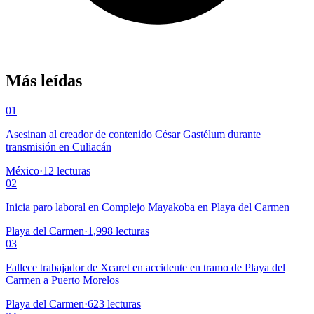
Más leídas
01
Asesinan al creador de contenido César Gastélum durante
transmisión en Culiacán
México
·
12
lecturas
02
Inicia paro laboral en Complejo Mayakoba en Playa del Carmen
Playa del Carmen
·
1,998
lecturas
03
Fallece trabajador de Xcaret en accidente en tramo de Playa del
Carmen a Puerto Morelos
Playa del Carmen
·
623
lecturas