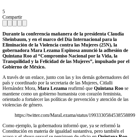
5
Compartir
Durante la conferencia mañanera de la presidenta Claudia
Sheinbaum, y en el marco del Día Internacional para la
Eliminación de la Violencia contra las Mujeres (25N), la
gobernadora Mara Lezama Espinosa anunció la adhesión de
Quintana Roo al “Compromiso Nacional por la Vida, la
Tranquilidad y la Felicidad de las Mujeres”, impulsado por el
Gobierno de México.
A través de un enlace, junto con las y los demás gobernadores del
país y coordinado por la secretaria de las Mujeres, Citlalli
Hernández Mora,
Mara Lezama
reafirmó que
Quintana Roo
se
mantiene como un gobierno humanista con corazón feminista,
orientado a fortalecer las políticas de prevención y atención de las
violencias de género.
https://twitter.com/MaraLezama/status/1993330584538558899
Como ejemplo, la gobernadora informó que, ya se reformó la
Constitución en materia de igualdad sustantiva, pero también el
acoso y el abuso sexual se persiguen de oficio en
Quintana Roo
.