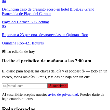
04
Denuncian caso de presunto acoso en hotel BlueBay Grand
Esmeralda de Playa del Carmen
Playa del Carmen
·
596
lecturas
05
Reportan a 23 personas desaparecidas en Quintana Roo
Quintana Roo
·
421
lecturas
📰 Tu edición de hoy
Recibe el periódico de mañana a las 7:00 am
El diario para hojear, las claves del día y el podcast ☕ — todo en un
correo, todos los días. Gratis, y te das de baja con un clic.
Suscribirme
Al suscribirte aceptas nuestro
aviso de privacidad
. Puedes darte de
baja cuando quieras.
Relacionadas