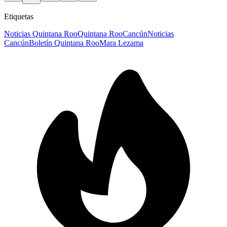
Etiquetas
Noticias Quintana Roo
Quintana Roo
Cancún
Noticias
Cancún
Boletín Quintana Roo
Mara Lezama