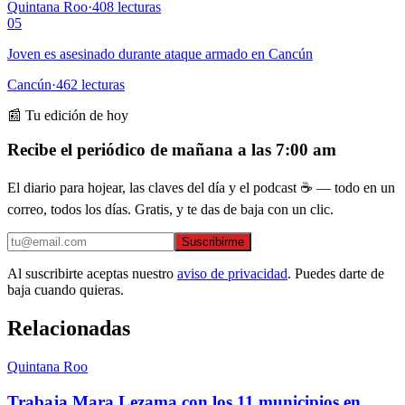
Quintana Roo
·
408
lecturas
05
Joven es asesinado durante ataque armado en Cancún
Cancún
·
462
lecturas
📰 Tu edición de hoy
Recibe el periódico de mañana a las 7:00 am
El diario para hojear, las claves del día y el podcast ☕ — todo en un
correo, todos los días. Gratis, y te das de baja con un clic.
Suscribirme
Al suscribirte aceptas nuestro
aviso de privacidad
. Puedes darte de
baja cuando quieras.
Relacionadas
Quintana Roo
Trabaja Mara Lezama con los 11 municipios en