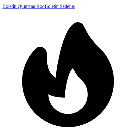
Boletín Quintana Roo
Boletín Sedetus