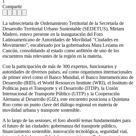
1
Compartir
La subsecretaria de Ordenamiento Territorial de la Secretaría de
Desarrollo Territorial Urbano Sustentable (SEDETUS), Miriam
Madero, estuvo presente en la inauguración del Foro
Latinoamericano de Autoridades de Movilidad "Ciudades en
Movimiento", encabezado por la gobernadora Mara Lezama en
Cancún, consolidando al estado como anfitrión de uno de los
encuentros más relevantes de la región en la materia.
Con la participación de más de 300 expertos, funcionarios y
autoridades de diversos países, así como organismos internacionales
de primer nivel como el Banco Mundial, el Banco Interamericano de
Desarrollo (BID), el World Resources Institute (WRI), el Instituto de
Políticas para el Transporte y el Desarrollo (ITDP), la Unión
Internacional de Transporte Público (UITP) y la Cooperación
Alemana al Desarrollo (GIZ), este encuentro posiciona a Quintana
Roo como un punto clave del diálogo regional en materia de
movilidad urbana y transporte sostenible.
A lo largo de las sesiones, el foro abordó temas fundamentales para
el futuro de las ciudades: gobernanza del transporte público,
financiamiento sostenible, innovación tecnológica, seguridad vial,