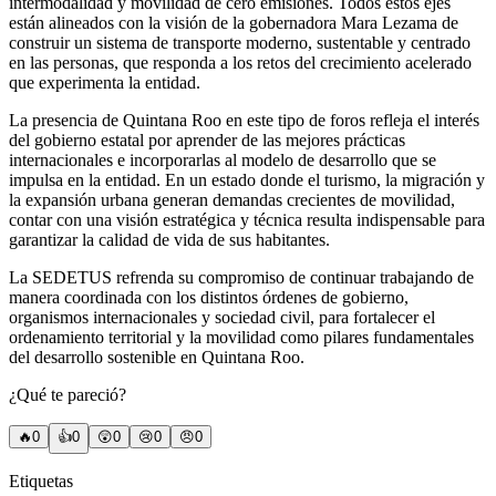
intermodalidad y movilidad de cero emisiones. Todos estos ejes
están alineados con la visión de la gobernadora Mara Lezama de
construir un sistema de transporte moderno, sustentable y centrado
en las personas, que responda a los retos del crecimiento acelerado
que experimenta la entidad.
La presencia de Quintana Roo en este tipo de foros refleja el interés
del gobierno estatal por aprender de las mejores prácticas
internacionales e incorporarlas al modelo de desarrollo que se
impulsa en la entidad. En un estado donde el turismo, la migración y
la expansión urbana generan demandas crecientes de movilidad,
contar con una visión estratégica y técnica resulta indispensable para
garantizar la calidad de vida de sus habitantes.
La SEDETUS refrenda su compromiso de continuar trabajando de
manera coordinada con los distintos órdenes de gobierno,
organismos internacionales y sociedad civil, para fortalecer el
ordenamiento territorial y la movilidad como pilares fundamentales
del desarrollo sostenible en Quintana Roo.
¿Qué te pareció?
🔥
0
👍
0
😲
0
😢
0
😠
0
Etiquetas