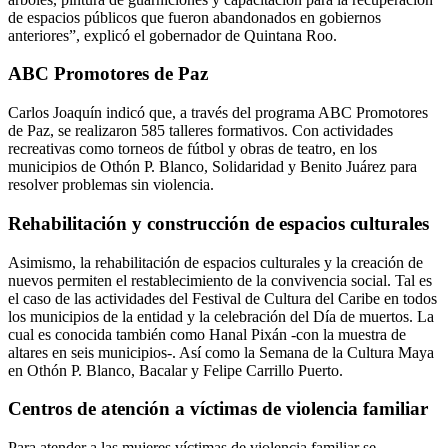
de espacios públicos que fueron abandonados en gobiernos
anteriores”, explicó el gobernador de Quintana Roo.
ABC Promotores de Paz
Carlos Joaquín indicó que, a través del programa ABC Promotores
de Paz, se realizaron 585 talleres formativos. Con actividades
recreativas como torneos de fútbol y obras de teatro, en los
municipios de Othón P. Blanco, Solidaridad y Benito Juárez para
resolver problemas sin violencia.
Rehabilitación y construcción de espacios culturales
Asimismo, la rehabilitación de espacios culturales y la creación de
nuevos permiten el restablecimiento de la convivencia social. Tal es
el caso de las actividades del Festival de Cultura del Caribe en todos
los municipios de la entidad y la celebración del Día de muertos. La
cual es conocida también como Hanal Pixán -con la muestra de
altares en seis municipios-. Así como la Semana de la Cultura Maya
en Othón P. Blanco, Bacalar y Felipe Carrillo Puerto.
Centros de atención a víctimas de violencia familiar
Para atender a las mujeres víctimas de violencia familiar se