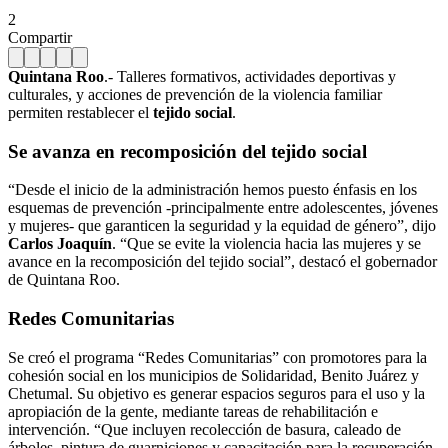
2
Compartir
Quintana Roo
.- Talleres formativos, actividades deportivas y
culturales, y acciones de prevención de la violencia familiar
permiten restablecer el
tejido social
.
Se avanza en recomposición del tejido social
“Desde el inicio de la administración hemos puesto énfasis en los
esquemas de prevención -principalmente entre adolescentes, jóvenes
y mujeres- que garanticen la seguridad y la equidad de género”, dijo
Carlos Joaquín
. “Que se evite la violencia hacia las mujeres y se
avance en la recomposición del tejido social”, destacó el gobernador
de Quintana Roo.
Redes Comunitarias
Se creó el programa “Redes Comunitarias” con promotores para la
cohesión social en los municipios de Solidaridad, Benito Juárez y
Chetumal. Su objetivo es generar espacios seguros para el uso y la
apropiación de la gente, mediante tareas de rehabilitación e
intervención. “Que incluyen recolección de basura, caleado de
árboles, pintura de guarniciones y capacitación para la recuperación