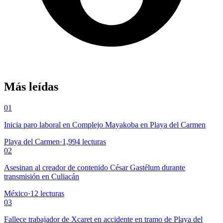
Más leídas
01
Inicia paro laboral en Complejo Mayakoba en Playa del Carmen
Playa del Carmen
·
1,994
lecturas
02
Asesinan al creador de contenido César Gastélum durante
transmisión en Culiacán
México
·
12
lecturas
03
Fallece trabajador de Xcaret en accidente en tramo de Playa del