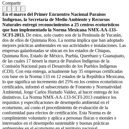
Compartir
En el marco del Primer Encuentro Nacional Paraísos
Indígenas, la Secretaría de Medio Ambiente y Recursos
Naturales entregó reconocimientos a 25 centros ecoturísticos
que han implementado la Norma Mexicana NMX-AA-133-
SCFI-2013.
De estos, solo cuatro son de la Península de Yucatán,
dos de ellos de Quintana Roo. La norma implica que han adoptado
mejores prácticas ambientales en sus actividades e instalaciones. Las
empresas galardonadas se ubican en los estados de Chiapas,
Quintana Roo, Estado de México, Puebla, Querétaro y Guanajuato,
de las cuales 17 tienen la marca de Paraísos Indígenas de la
Comisión Nacional para el Desarrollo de los Pueblos Indígenas
(CDI).
Con esta entrega, actualmente hay 35 empresas certificadas
con base en la Norma 133 en 12 estados de la República Mexicana,
lo que significa un incremento del 25% en los centros ecoturísticos
certificados, informó el subsecretario de Fomento y Normatividad
Ambiental, Jorge Carlos Hurtado Valdez, al hacer entrega de los
distintivos. La Norma NMX-AA-133-SCFI-2013 establece los
requisitos y especificaciones de desempeño ambiental en el
ecoturismo, así como el procedimiento de evaluación de la
conformidad para efectos de certificación. Esta Norma es de
cumplimiento voluntario y aplica a personas físicas o morales e
interesados en el desempeño sustentable y buenas prácticas
ambientales en el ecoturismo en el territorio nacional.