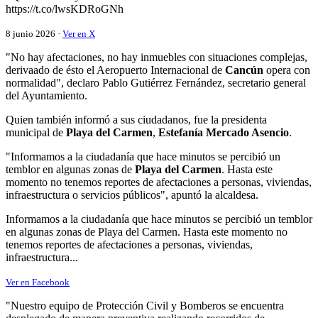
https://t.co/lwsKDRoGNh
8 junio 2026 ·
Ver en X
"No hay afectaciones, no hay inmuebles con situaciones complejas,
derivaado de ésto el Aeropuerto Internacional de
Cancún
opera con
normalidad", declaro Pablo Gutiérrez Fernández, secretario general
del Ayuntamiento.
Quien también informó a sus ciudadanos, fue la presidenta
municipal de
Playa del Carmen
,
Estefanía Mercado Asencio
.
"Informamos a la ciudadanía que hace minutos se percibió un
temblor en algunas zonas de
Playa del Carmen
. Hasta este
momento no tenemos reportes de afectaciones a personas, viviendas,
infraestructura o servicios públicos", apuntó la alcaldesa.
Informamos a la ciudadanía que hace minutos se percibió un temblor
en algunas zonas de Playa del Carmen. Hasta este momento no
tenemos reportes de afectaciones a personas, viviendas,
infraestructura...
Ver en Facebook
"Nuestro equipo de Protección Civil y Bomberos se encuentra