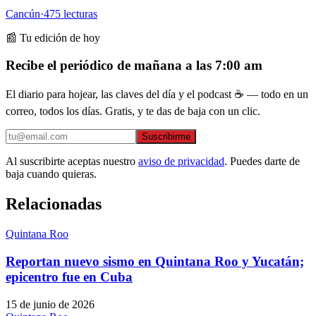
Cancún
·
475
lecturas
📰 Tu edición de hoy
Recibe el periódico de mañana a las 7:00 am
El diario para hojear, las claves del día y el podcast ☕ — todo en un
correo, todos los días. Gratis, y te das de baja con un clic.
Suscribirme
Al suscribirte aceptas nuestro
aviso de privacidad
. Puedes darte de
baja cuando quieras.
Relacionadas
Quintana Roo
Reportan nuevo sismo en Quintana Roo y Yucatán;
epicentro fue en Cuba
15 de junio de 2026