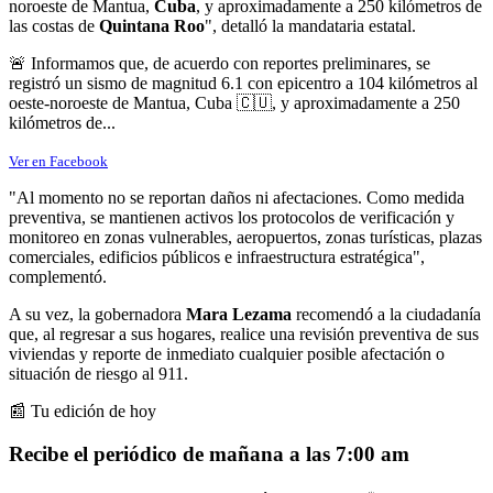
noroeste de Mantua,
Cuba
, y aproximadamente a 250 kilómetros de
las costas de
Quintana Roo
", detalló la mandataria estatal.
🚨 Informamos que, de acuerdo con reportes preliminares, se
registró un sismo de magnitud 6.1 con epicentro a 104 kilómetros al
oeste-noroeste de Mantua, Cuba 🇨🇺, y aproximadamente a 250
kilómetros de...
Ver en Facebook
"Al momento no se reportan daños ni afectaciones. Como medida
preventiva, se mantienen activos los protocolos de verificación y
monitoreo en zonas vulnerables, aeropuertos, zonas turísticas, plazas
comerciales, edificios públicos e infraestructura estratégica",
complementó.
A su vez, la gobernadora
Mara Lezama
recomendó a la ciudadanía
que, al regresar a sus hogares, realice una revisión preventiva de sus
viviendas y reporte de inmediato cualquier posible afectación o
situación de riesgo al 911.
📰 Tu edición de hoy
Recibe el periódico de mañana a las 7:00 am