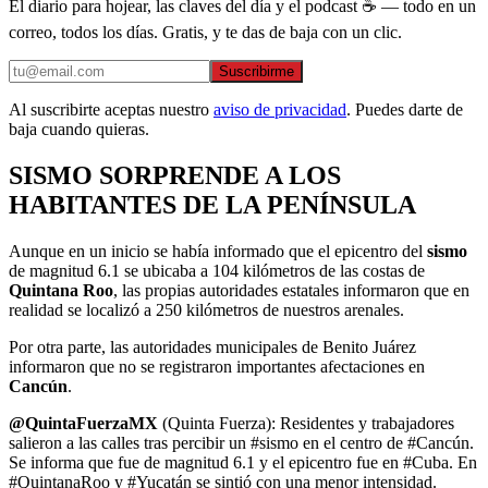
El diario para hojear, las claves del día y el podcast ☕ — todo en un
correo, todos los días. Gratis, y te das de baja con un clic.
Suscribirme
Al suscribirte aceptas nuestro
aviso de privacidad
. Puedes darte de
baja cuando quieras.
SISMO SORPRENDE A LOS
HABITANTES DE LA PENÍNSULA
Aunque en un inicio se había informado que el epicentro del
sismo
de magnitud 6.1 se ubicaba a 104 kilómetros de las costas de
Quintana Roo
, las propias autoridades estatales informaron que en
realidad se localizó a 250 kilómetros de nuestros arenales.
Por otra parte, las autoridades municipales de Benito Juárez
informaron que no se registraron importantes afectaciones en
Cancún
.
@QuintaFuerzaMX
(Quinta Fuerza): Residentes y trabajadores
salieron a las calles tras percibir un #sismo en el centro de #Cancún.
Se informa que fue de magnitud 6.1 y el epicentro fue en #Cuba. En
#QuintanaRoo y #Yucatán se sintió con una menor intensidad.