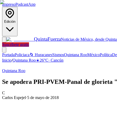
Impreso
Podcast
App
Edición
Quinta
Fuerza
Noticias de México, desde Quint
Suscríbete gratis
Portada
Policiaca
🌀 Huracanes
Sismos
Quintana Roo
México
Política
De
Inicio
/
Quintana Roo
☀️
26
°C
·
Cancún
Quintana Roo
Se apodera PRI-PVEM-Panal de glorieta "
C
Carlos Espejel
·
5 de mayo de 2018