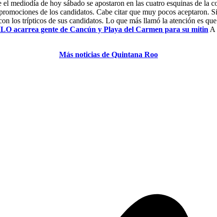
e el mediodía de hoy sábado se apostaron en las cuatro esquinas de la c
 promociones de los candidatos. Cabe citar que muy pocos aceptaron.
Si
los trípticos de sus candidatos. Lo que más llamó la atención es que va
O acarrea gente de Cancún y Playa del Carmen para su mitin
A 
Más noticias de Quintana Roo