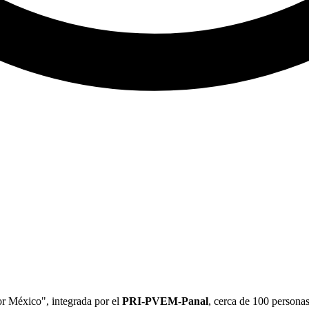
or México", integrada por el
PRI-PVEM-Panal
, cerca de 100 persona