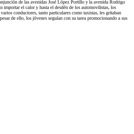
onjunción de las avenidas José López Portillo y la avenida Rodrigo
n importar el calor y hasta el desdén de los automovilistas, los
rios conductores, tanto particulares como taxistas, les gritaban
pesar de ello, los jóvenes seguían con su tarea promocionando a sus