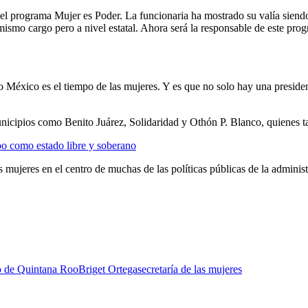
del programa Mujer es Poder. La funcionaria ha mostrado su valía sien
ismo cargo pero a nivel estatal. Ahora será la responsable de este pro
México es el tiempo de las mujeres. Y es que no solo hay una presidenta
unicipios como Benito Juárez, Solidaridad y Othón P. Blanco, quienes t
o como estado libre y soberano
mujeres en el centro de muchas de las políticas públicas de la administr
 de Quintana Roo
Briget Ortega
secretaría de las mujeres