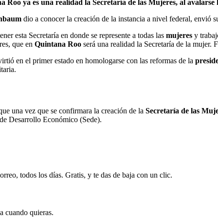
 ya es una realidad la Secretaría de las Mujeres, al avalarse hoy
inbaum
dio a conocer la creación de la instancia a nivel federal, envió s
ener esta Secretaría en donde se represente a todas las
mujeres
y trabaj
eres, que en
Quintana Roo
será una realidad la Secretaría de la mujer. 
irtió en el primer estado en homologarse con las reformas de la
presid
taria.
ue una vez que se confirmara la creación de la
Secretaría de las Mu
a de Desarrollo Económico (Sede).
rreo, todos los días. Gratis, y te das de baja con un clic.
ja cuando quieras.