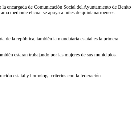
do la encargada de Comunicación Social del Ayuntamiento de Benito
grama mediante el cual se apoya a miles de quintanarroenses.
 de la república, también la mandataria estatal es la primera
ambién estarán trabajando por las mujeres de sus municipios.
ación estatal y homologa criterios con la federación.