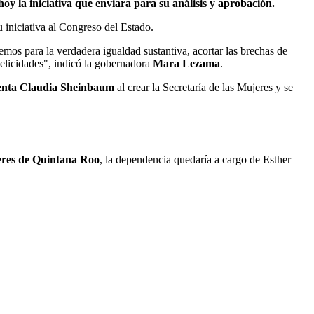
 la iniciativa que enviara para su análisis y aprobación.
u iniciativa al Congreso del Estado.
emos para la verdadera igualdad sustantiva, acortar las brechas de
Felicidades", indicó la gobernadora
Mara Lezama
.
enta Claudia Sheinbaum
al crear la Secretaría de las Mujeres y se
jeres de Quintana Roo
, la dependencia quedaría a cargo de Esther