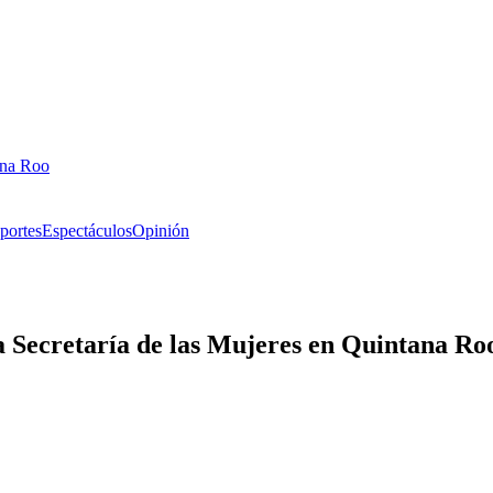
ana Roo
portes
Espectáculos
Opinión
 la Secretaría de las Mujeres en Quintana 