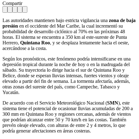
Compartir
Las autoridades mantienen bajo estricta vigilancia una
zona de baja
presión
en el occidente del Mar Caribe, la cual incrementó su
probabilidad de desarrollo ciclónico al 70% en las próximas 48
horas. El sistema se encuentra a 350 km al este-sureste de Punta
Herrero,
Quintana Roo
, y se desplaza lentamente hacia el oeste,
acercándose a la costa.
Según los pronósticos, este fenómeno podría intensificarse en una
depresión tropical durante la noche de hoy o en la madrugada del
sábado. Su trayectoria lo dirige hacia el sur de Quintana Roo y
Belice, donde se esperan lluvias intensas, fuertes vientos y oleaje
elevado a partir del fin de semana. La tormenta afectaría, además,
otras zonas del sureste del país, como Campeche, Tabasco y
Yucatán.
De acuerdo con el Servicio Meteorológico Nacional (
SMN
), este
sistema tiene el potencial de ocasionar lluvias acumuladas de 200 a
300 mm en Quintana Roo y regiones cercanas, además de vientos
que podrían alcanzar entre 50 y 70 km/h en las costas. También
prevén oleaje elevado, con alturas de entre 2 y 4 metros, lo que
podría generar afectaciones en áreas costeras.