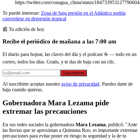
https://twitter.com/conagua_clima/status/184733953127790604
Te puede interesar:
Zona de baja presión en el Atlántico podría
convertirse en depresión tropical
📰 Tu edición de hoy
Recibe el periódico de mañana a las 7:00 am
El diario para hojear, las claves del día y el podcast ☕ — todo en un
correo, todos los días. Gratis, y te das de baja con un clic.
Suscribirme
Al suscribirte aceptas nuestro
aviso de privacidad
. Puedes darte de
baja cuando quieras.
Gobernadora Mara Lezama pide
extremar las precauciones
En sus redes sociales la gobernadora
Mara Lezama
, publicó: "Ante
las lluvias que se aproximan a Quintana Roo, es importante extremar
precauciones para evitar poner en riesgo tu seguridad y la de tu