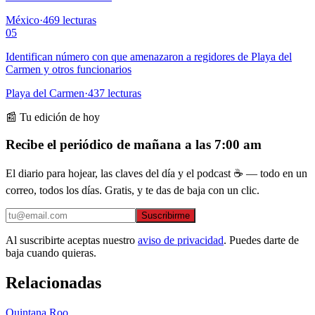
México
·
469
lecturas
05
Identifican número con que amenazaron a regidores de Playa del
Carmen y otros funcionarios
Playa del Carmen
·
437
lecturas
📰 Tu edición de hoy
Recibe el periódico de mañana a las 7:00 am
El diario para hojear, las claves del día y el podcast ☕ — todo en un
correo, todos los días. Gratis, y te das de baja con un clic.
Suscribirme
Al suscribirte aceptas nuestro
aviso de privacidad
. Puedes darte de
baja cuando quieras.
Relacionadas
Quintana Roo