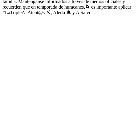
familia. Manténganse informados a través de medios oficiales y
recuerden que en temporada de huracanes,🌀 es importante aplicar
#LaTripleA: Atent@s 🚨, Alerta 🔔 y A Salvo".