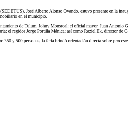
able (SEDETUS), José Alberto Alonso Ovando, estuvo presente en la inau
mobiliario en el municipio.
Ayuntamiento de Tulum, Johny Monsreal; el oficial mayor, Juan Antonio 
; el regidor Jorge Portilla Mánica; así como Raziel Ek, director de Cata
e 350 y 500 personas, la feria brindó orientación directa sobre procesos