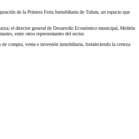
guración de la Primera Feria Inmobiliaria de Tulum, un espacio que
Garza; el director general de Desarrollo Económico municipal, Melitón
stro, entre otros representantes del sector.
 de compra, venta e inversión inmobiliaria, fortaleciendo la certeza