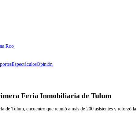
ana Roo
portes
Espectáculos
Opinión
rimera Feria Inmobiliaria de Tulum
 de Tulum, encuentro que reunió a más de 200 asistentes y reforzó la pr