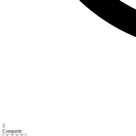
2
Compartir