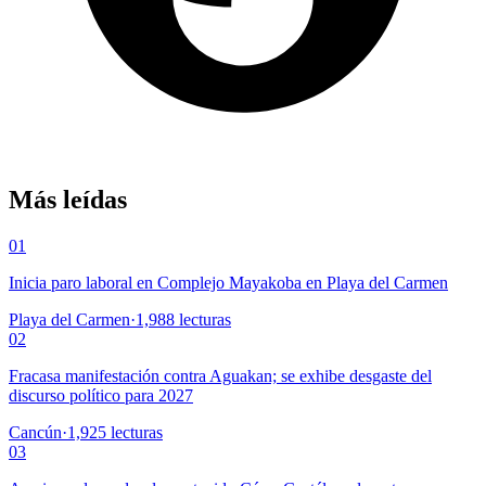
Más leídas
01
Inicia paro laboral en Complejo Mayakoba en Playa del Carmen
Playa del Carmen
·
1,988
lecturas
02
Fracasa manifestación contra Aguakan; se exhibe desgaste del
discurso político para 2027
Cancún
·
1,925
lecturas
03