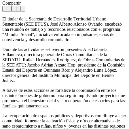
Compartir
El titular de la Secretaría de Desarrollo Territorial Urbano
Sustentable (SEDETUS), José Alberto Alonso Ovando, encabezó
una reunión de trabajo y recorridos relacionados con el programa
“Mundial Social”, iniciativa enfocada en impulsar espacios de
convivencia y desarrollo comunitario.
Durante las actividades estuvieron presentes Ana Gabriela
Villanueva, directora general de Obras Comunitarias de la
SEDATU; Rafael Hernández Rodríguez, de Obras Comunitarias de
la SEDATU; Jacobo Adrián Arzate Hop, presidente de la Comisión
Estatal del Deporte en Quintana Roo; y Alejandro Luna López,
director general del Instituto Municipal del Deporte en Benito
Juárez.
A través de estas acciones se fortalece la coordinación entre los
distintos órdenes de gobierno para seguir impulsando proyectos que
promuevan el bienestar social y la recuperación de espacios para las
familias quintanarroenses.
La recuperación de espacios públicos y deportivos contribuye a tejer
comunidad, fomentar la activación física y ofrecer alternativas de
sano esparcimiento a niñas, niños y jóvenes en las distintas regiones