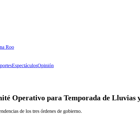
ana Roo
portes
Espectáculos
Opinión
ité Operativo para Temporada de Lluvias y
dencias de los tres órdenes de gobierno.