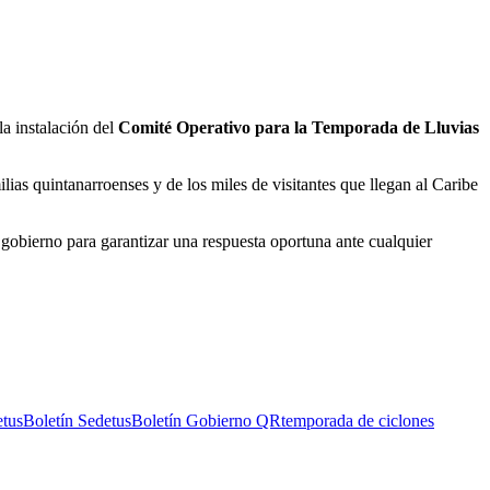
la instalación del
Comité Operativo para la Temporada de Lluvias
ilias quintanarroenses y de los miles de visitantes que llegan al Caribe
 gobierno para garantizar una respuesta oportuna ante cualquier
etus
Boletín Sedetus
Boletín Gobierno QR
temporada de ciclones