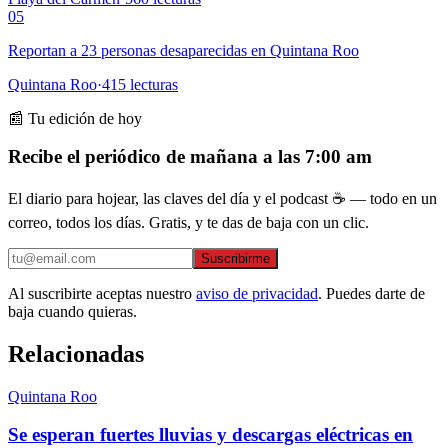
05
Reportan a 23 personas desaparecidas en Quintana Roo
Quintana Roo
·
415
lecturas
📰 Tu edición de hoy
Recibe el periódico de mañana a las 7:00 am
El diario para hojear, las claves del día y el podcast ☕ — todo en un
correo, todos los días. Gratis, y te das de baja con un clic.
Suscribirme
Al suscribirte aceptas nuestro
aviso de privacidad
. Puedes darte de
baja cuando quieras.
Relacionadas
Quintana Roo
Se esperan fuertes lluvias y descargas eléctricas en