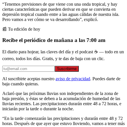
“Tenemos previsiones de que viene con una onda tropical, y hay
ciertas características que pueden derivar en que se convierta en
depresión tropical cuando entre a las aguas cálidas de nuestra isla.
Pero vamos a ver cómo se va desarrollando”, explicó.
📰 Tu edición de hoy
Recibe el periódico de mañana a las 7:00 am
El diario para hojear, las claves del día y el podcast ☕ — todo en un
correo, todos los días. Gratis, y te das de baja con un clic.
Suscribirme
Al suscribirte aceptas nuestro
aviso de privacidad
. Puedes darte de
baja cuando quieras.
Aclaró que las próximas lluvias son independientes de la zona de
baja presión, y éstas se deben a la acumulación de humedad de las
lluvias recientes. Las precipitaciones durarán entre 48 a 72 horas, e
iniciarán por la tarde o durante la noche.
“En la tarde comenzarán las precipitaciones y durarán entre 48 y 72
horas. Después de que ayer que estuvo lloviendo, vamos a tener más