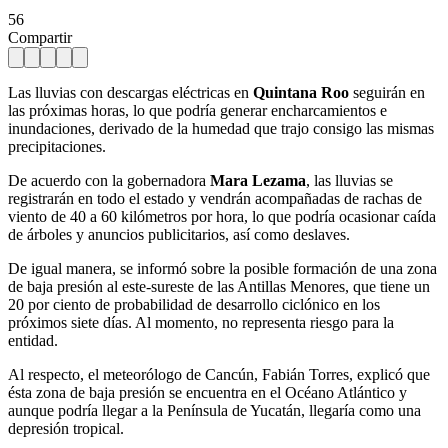
56
Compartir
Las lluvias con descargas eléctricas en
Quintana Roo
seguirán en
las próximas horas, lo que podría generar encharcamientos e
inundaciones, derivado de la humedad que trajo consigo las mismas
precipitaciones.
De acuerdo con la gobernadora
Mara Lezama
, las lluvias se
registrarán en todo el estado y vendrán acompañadas de rachas de
viento de 40 a 60 kilómetros por hora, lo que podría ocasionar caída
de árboles y anuncios publicitarios, así como deslaves.
De igual manera, se informó sobre la posible formación de una zona
de baja presión al este-sureste de las Antillas Menores, que tiene un
20 por ciento de probabilidad de desarrollo ciclónico en los
próximos siete días. Al momento, no representa riesgo para la
entidad.
Al respecto, el meteorólogo de Cancún, Fabián Torres, explicó que
ésta zona de baja presión se encuentra en el Océano Atlántico y
aunque podría llegar a la Península de Yucatán, llegaría como una
depresión tropical.