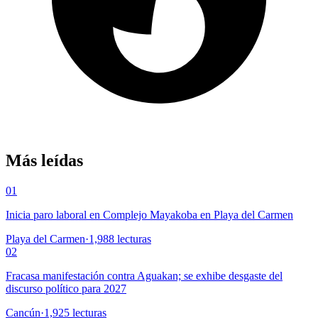
Más leídas
01
Inicia paro laboral en Complejo Mayakoba en Playa del Carmen
Playa del Carmen
·
1,988
lecturas
02
Fracasa manifestación contra Aguakan; se exhibe desgaste del
discurso político para 2027
Cancún
·
1,925
lecturas