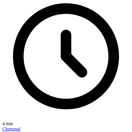
4
min
Chetumal