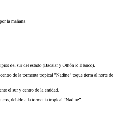
 por la mañana.
pios del sur del estado (Bacalar y Othón P. Blanco).
centro de la tormenta tropical "Nadine" toque tierra al norte de
te el sur y centro de la entidad.
eos, debido a la tormenta tropical “Nadine”.