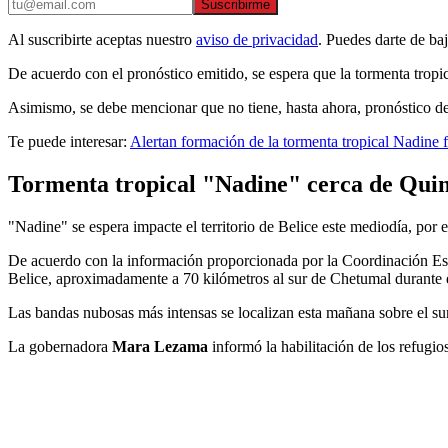
Suscribirme
Al suscribirte aceptas nuestro
aviso de privacidad
. Puedes darte de ba
De acuerdo con el pronóstico emitido, se espera que la tormenta tropi
Asimismo, se debe mencionar que no tiene, hasta ahora, pronóstico de
Te puede interesar:
Alertan formación de la tormenta tropical Nadine 
Tormenta tropical "Nadine" cerca de Qui
"Nadine" se espera impacte el territorio de Belice este mediodía, por 
De acuerdo con la información proporcionada por la Coordinación Est
Belice, aproximadamente a 70 kilómetros al sur de Chetumal durante 
Las bandas nubosas más intensas se localizan esta mañana sobre el sur 
La gobernadora
Mara Lezama
informó la habilitación de los refug