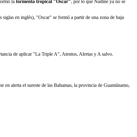
 formó la
tormenta tropical "Oscar"
, por lo que Nadine ya no se
iglas en inglés), "Oscar" se formó a partir de una zona de baja
tancia de aplicar "La Triple A", Atentos, Alertas y A salvo.
ene en alerta el sureste de las Bahamas, la provincia de Guantánamo,