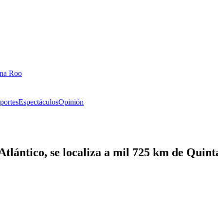
ana Roo
portes
Espectáculos
Opinión
Atlántico, se localiza a mil 725 km de Quin