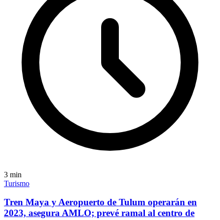
3
min
Turismo
Tren Maya y Aeropuerto de Tulum operarán en
2023, asegura AMLO; prevé ramal al centro de