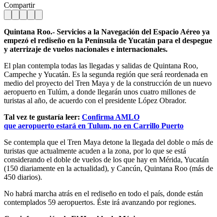
Compartir
Quintana Roo.- Servicios a la Navegación del Espacio Aéreo ya
empezó el rediseño en la Península de Yucatán para el despegue
y aterrizaje de vuelos nacionales e internacionales.
El plan contempla todas las llegadas y salidas de Quintana Roo,
Campeche y Yucatán. Es la segunda región que será reordenada en
medio del proyecto del Tren Maya y de la construcción de un nuevo
aeropuerto en Tulúm, a donde llegarán unos cuatro millones de
turistas al año, de acuerdo con el presidente López Obrador.
Tal vez te gustaría leer:
Confirma AMLO
que aeropuerto estará en Tulum, no en Carrillo Puerto
Se contempla que el Tren Maya detone la llegada del doble o más de
turistas que actualmente acuden a la zona, por lo que se está
considerando el doble de vuelos de los que hay en Mérida, Yucatán
(150 diariamente en la actualidad), y Cancún, Quintana Roo (más de
450 diarios).
No habrá marcha atrás en el rediseño en todo el país, donde están
contemplados 59 aeropuertos. Éste irá avanzando por regiones.