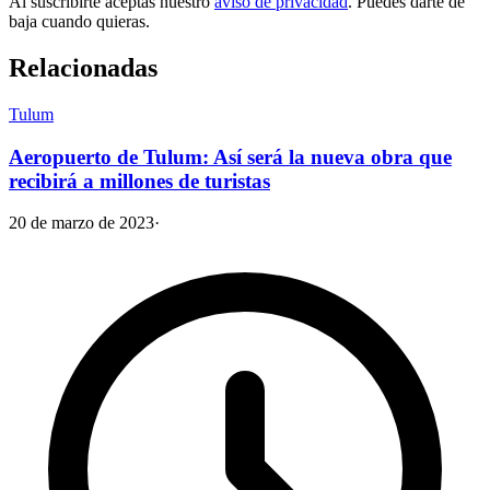
Al suscribirte aceptas nuestro
aviso de privacidad
. Puedes darte de
baja cuando quieras.
Relacionadas
Tulum
Aeropuerto de Tulum: Así será la nueva obra que
recibirá a millones de turistas
20 de marzo de 2023
·