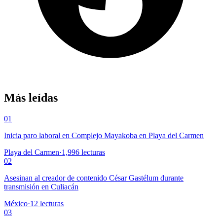
Más leídas
01
Inicia paro laboral en Complejo Mayakoba en Playa del Carmen
Playa del Carmen
·
1,996
lecturas
02
Asesinan al creador de contenido César Gastélum durante
transmisión en Culiacán
México
·
12
lecturas
03