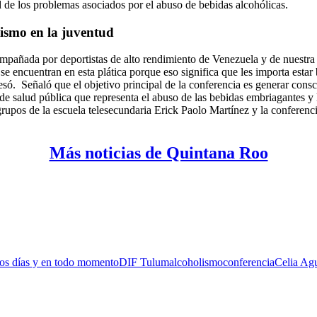
 de los problemas asociados por el abuso de bebidas alcohólicas.
ismo en la juventud
ompañada por deportistas de alto rendimiento de Venezuela y de nuestra 
se encuentran en esta plática porque eso significa que les importa estar
resó.
Señaló que el objetivo principal de la conferencia es generar consci
de salud pública que representa el abuso de las bebidas embriagantes y 
grupos de la escuela telesecundaria Erick Paolo Martínez y la conferenc
Más noticias de Quintana Roo
los días y en todo momento
DIF Tulum
alcoholismo
conferencia
Celia Ag