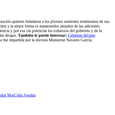
nación quienes brindaron a los jóvenes asistentes testimonios de sus
 bien y la mejor forma es mantenerlos alejados de las adiciones
encia y por esa vía potenciar los esfuerzos del gobierno y de la
las drogas.
También te puede interesar:
Celebran décimo
ia fue impartida por la doctora Monserrat Navarro García,
uilar Mas
Celia Aguilar