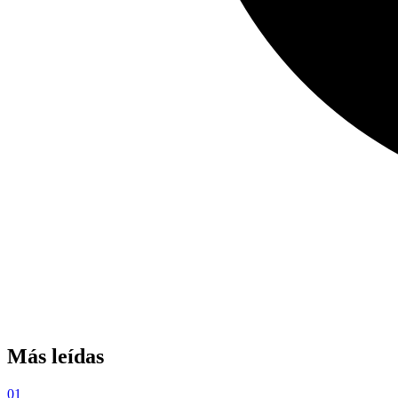
Más leídas
01