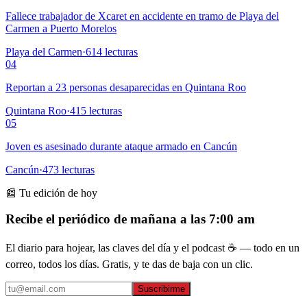
Fallece trabajador de Xcaret en accidente en tramo de Playa del
Carmen a Puerto Morelos
Playa del Carmen
·
614
lecturas
04
Reportan a 23 personas desaparecidas en Quintana Roo
Quintana Roo
·
415
lecturas
05
Joven es asesinado durante ataque armado en Cancún
Cancún
·
473
lecturas
📰 Tu edición de hoy
Recibe el periódico de mañana a las 7:00 am
El diario para hojear, las claves del día y el podcast ☕ — todo en un
correo, todos los días. Gratis, y te das de baja con un clic.
Suscribirme