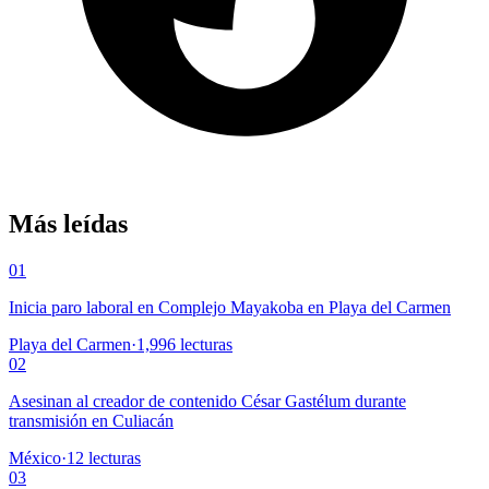
Más leídas
01
Inicia paro laboral en Complejo Mayakoba en Playa del Carmen
Playa del Carmen
·
1,996
lecturas
02
Asesinan al creador de contenido César Gastélum durante
transmisión en Culiacán
México
·
12
lecturas
03